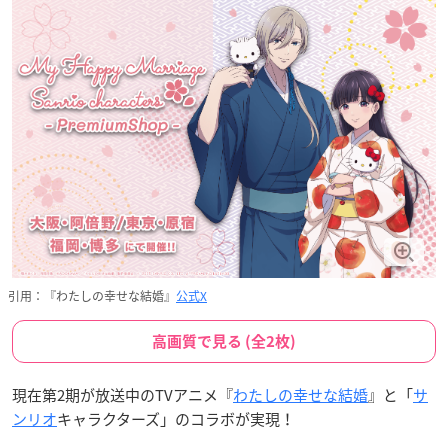
引用：『わたしの幸せな結婚』
公式X
高画質で見る (全2枚)
現在第2期が放送中のTVアニメ『
わたしの幸せな結婚
』と「
サ
ンリオ
キャラクターズ」のコラボが実現！