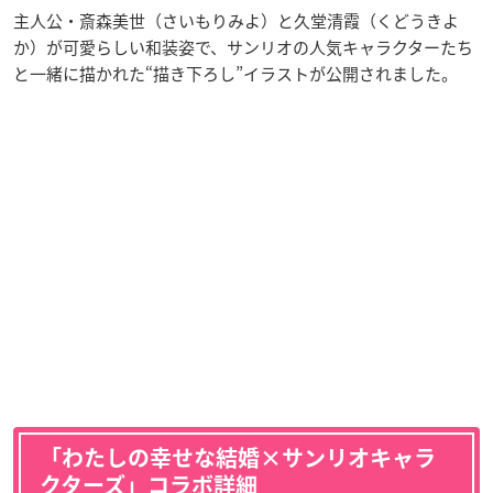
主人公・斎森美世（さいもりみよ）と久堂清霞（くどうきよ
か）が可愛らしい和装姿で、サンリオの人気キャラクターたち
と一緒に描かれた“描き下ろし”イラストが公開されました。
「わたしの幸せな結婚×サンリオキャラ
クターズ」コラボ詳細