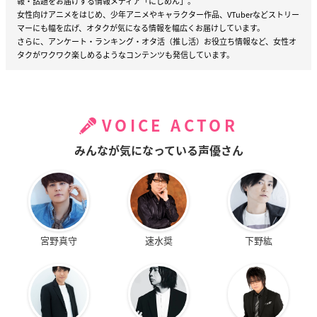
報・話題をお届けする情報メディア「にじめん」。
女性向けアニメをはじめ、少年アニメやキャラクター作品、VTuberなどストリー
マーにも幅を広げ、オタクが気になる情報を幅広くお届けしています。
さらに、アンケート・ランキング・オタ活（推し活）お役立ち情報など、女性オ
タクがワクワク楽しめるようなコンテンツも発信しています。
VOICE ACTOR
みんなが気になっている声優さん
宮野真守
速水奨
下野紘