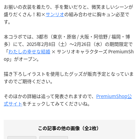
お揃いの衣装を着たり、手を繋いだりと、微笑ましいシーンが
盛りだくさん！和×
サンリオ
の組み合わせに胸キュン必至で
す。
本コラボでは、3都市（東京・原宿 / 大阪・阿倍野 / 福岡・博
多）にて、2025年2月8日（土）～2月26日（水）の期間限定で
「
わたしの幸せな結婚
× サンリオキャラクターズ PremiumSh
op」がオープン。
描き下ろしイラストを使用したグッズが販売予定となっていま
すのでご期待ください。
そのほかの詳細は追って発表されますので、
PremiumShop公
式サイト
をチェックしてみてくださいね。
この記事の他の画像（全2枚）