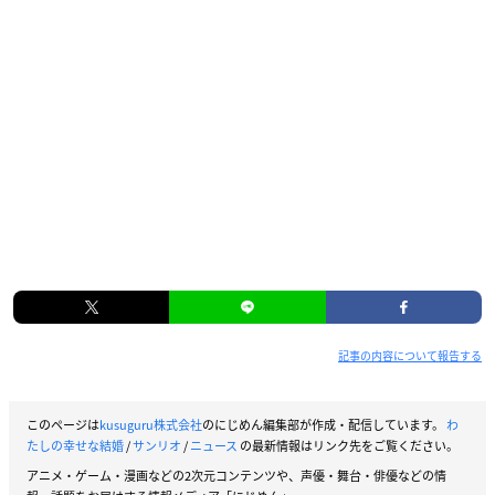
記事の内容について報告する
このページは
kusuguru株式会社
のにじめん編集部が作成・配信しています。
わ
たしの幸せな結婚
/
サンリオ
/
ニュース
の最新情報はリンク先をご覧ください。
アニメ・ゲーム・漫画などの2次元コンテンツや、声優・舞台・俳優などの情