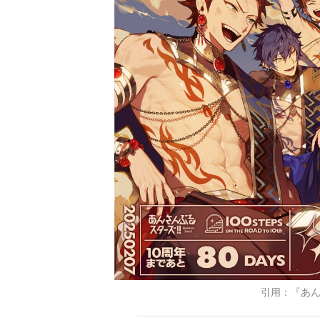
引用：『あ