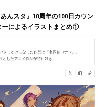
あんスタ』10周年の100日カウン
ターによるイラストまとめ①
クのきっかけになった作品は『名探偵コナン』。
作としたアニメ作品が特に好き。