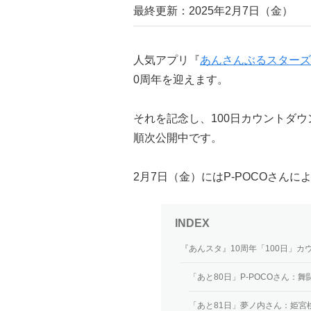
最終更新：2025年2月7日（金）
人気アプリ『
あんさんぶるスターズ
0周年を迎えます。
それを記念し、100日カウントダ
順次公開中です。
2月7日（金）にはP-POCOさん
『あんスタ』10周年「100日」
「あと80日」P-POCOさん：舞
「あと81日」夢ノ内さん：姫宮