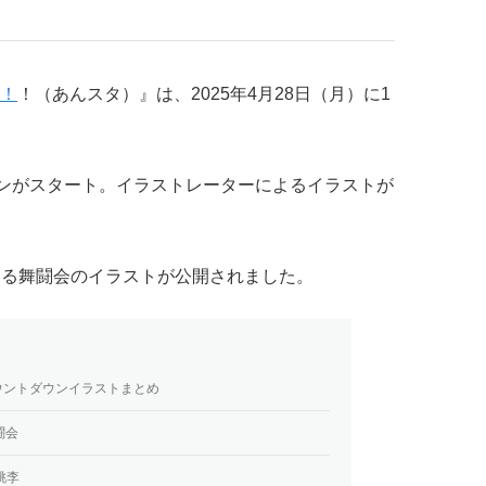
！
！（あんスタ）』は、2025年4月28日（月）に1
ウンがスタート。イラストレーターによるイラストが
による舞闘会のイラストが公開されました。
カウントダウンイラストまとめ
闘会
桃李