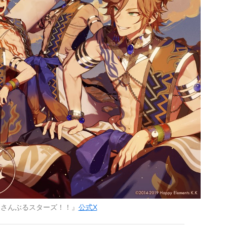
んさんぶるスターズ！！』
公式X