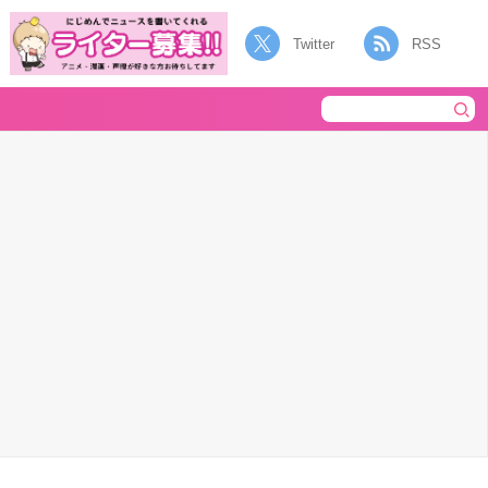
Twitter
RSS