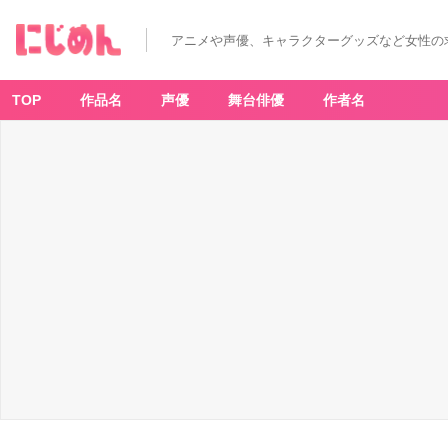
アニメや声優、キャラクターグッズなど女性の
TOP
作品名
声優
舞台俳優
作者名