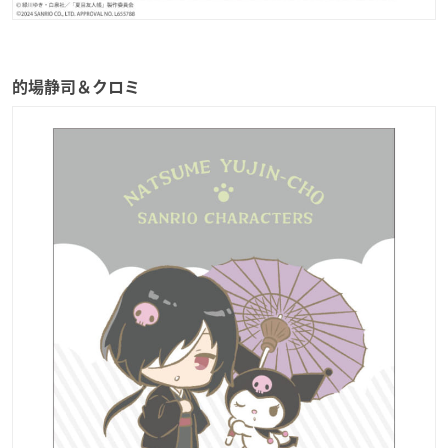
的場静司＆クロミ