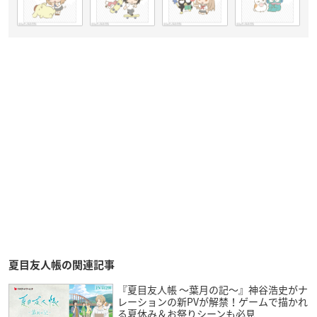
夏目友人帳の関連記事
『夏目友人帳 ～葉月の記～』神谷浩史がナ
レーションの新PVが解禁！ゲームで描かれ
る夏休み＆お祭りシーンも必見