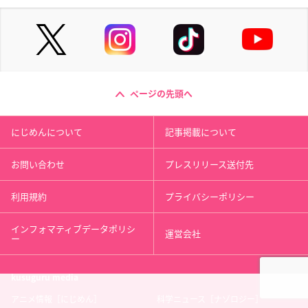
ページの先頭へ
にじめんについて
記事掲載について
お問い合わせ
プレスリリース送付先
利用規約
プライバシーポリシー
インフォマティブデータポリシ
運営会社
ー
kusuguru
media
アニメ情報［にじめん］
科学ニュース［ナゾロジー］