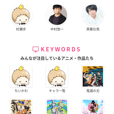
村瀬歩
中村悠一
斉藤壮馬
KEYWORDS
みんなが注目しているアニメ・作品たち
ちいかわ
キャラ一覧
鬼滅の刃