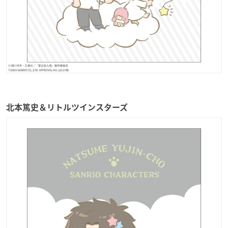
北本篤史＆リトルツインスターズ