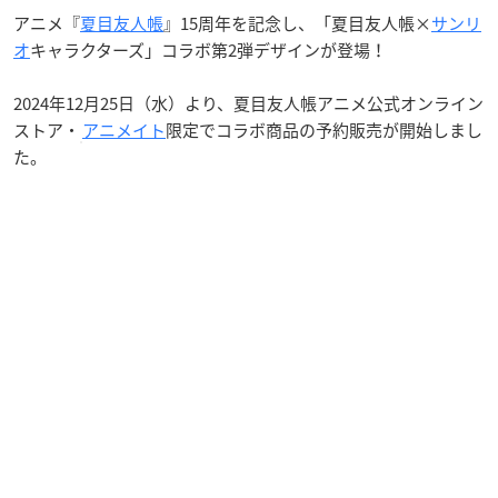
アニメ『
夏目友人帳
』15周年を記念し、「夏目友人帳×
サンリ
オ
キャラクターズ」コラボ第2弾デザインが登場！
2024年12月25日（水）より、夏目友人帳アニメ公式オンライン
ストア・
アニメイト
限定でコラボ商品の予約販売が開始しまし
た。