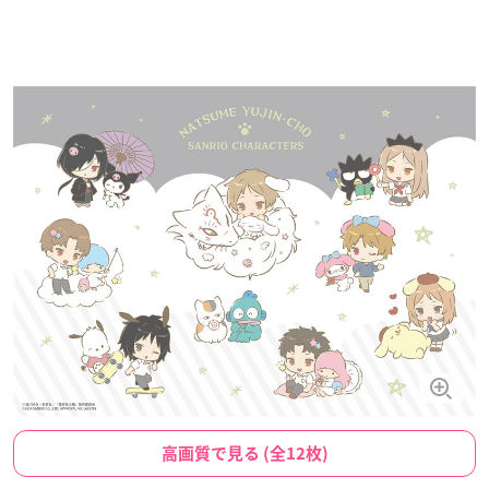
高画質で見る (全12枚)