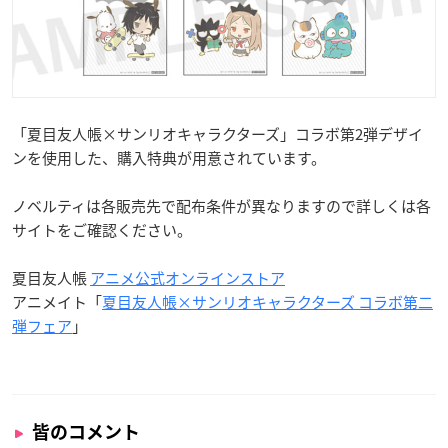
「夏目友人帳×サンリオキャラクターズ」コラボ第2弾デザイ
ンを使用した、購入特典が用意されています。
ノベルティは各販売先で配布条件が異なりますので詳しくは各
サイトをご確認ください。
夏目友人帳
アニメ公式オンラインストア
アニメイト「
夏目友人帳×サンリオキャラクターズ コラボ第二
弾フェア
」
皆のコメント