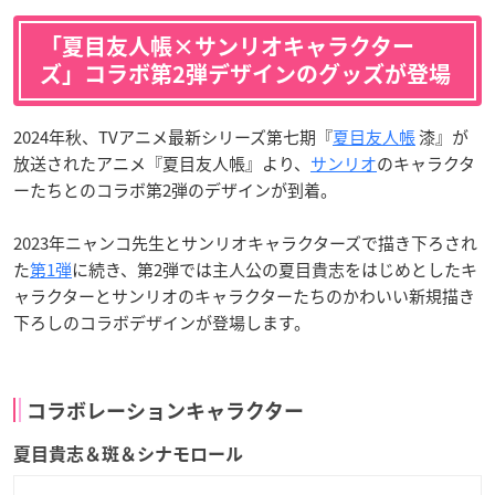
「夏目友人帳×サンリオキャラクター
ズ」コラボ第2弾デザインのグッズが登場
2024年秋、TVアニメ最新シリーズ第七期『
夏目友人帳
漆』が
放送されたアニメ『夏目友人帳』より、
サンリオ
のキャラクタ
ーたちとのコラボ第2弾のデザインが到着。
2023年ニャンコ先生とサンリオキャラクターズで描き下ろされ
た
第1弾
に続き、第2弾では主人公の夏目貴志をはじめとしたキ
ャラクターとサンリオのキャラクターたちのかわいい新規描き
下ろしのコラボデザインが登場します。
コラボレーションキャラクター
夏目貴志＆斑＆シナモロール