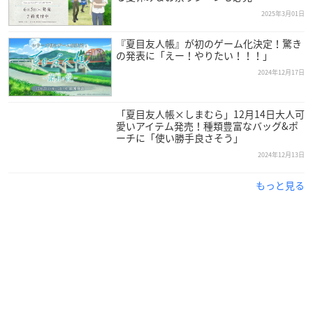
2025年3月01日
『夏目友人帳』が初のゲーム化決定！驚き
の発表に「えー！やりたい！！！」
2024年12月17日
「夏目友人帳×しまむら」12月14日大人可
愛いアイテム発売！種類豊富なバッグ&ポ
ーチに「使い勝手良さそう」
2024年12月13日
もっと見る