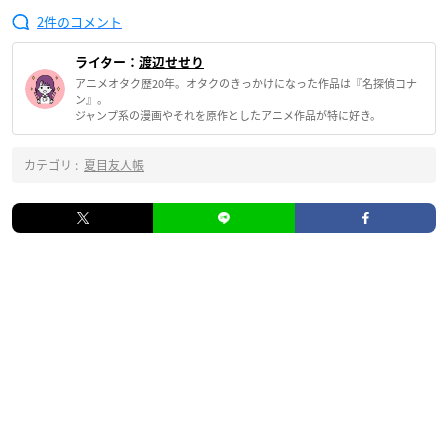
2
ライター：
渡辺せせり
アニメオタク歴20年。オタクのきっかけになった作品は『名探偵コナ
ン』。
ジャンプ系の漫画やそれを原作としたアニメ作品が特に好き。
カテゴリ :
夏目友人帳