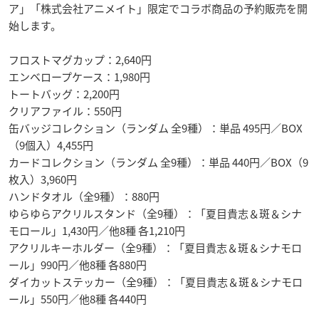
ア」「株式会社アニメイト」限定でコラボ商品の予約販売を開
始します。
フロストマグカップ：2,640円
エンベロープケース：1,980円
トートバッグ：2,200円
クリアファイル：550円
缶バッジコレクション（ランダム 全9種）：単品 495円／BOX
（9個入）4,455円
カードコレクション（ランダム 全9種）：単品 440円／BOX（9
枚入）3,960円
ハンドタオル（全9種）：880円
ゆらゆらアクリルスタンド（全9種）：「夏目貴志＆斑＆シナ
モロール」1,430円／他8種 各1,210円
アクリルキーホルダー（全9種）：「夏目貴志＆斑＆シナモロ
ール」990円／他8種 各880円
ダイカットステッカー（全9種）：「夏目貴志＆斑＆シナモロ
ール」550円／他8種 各440円