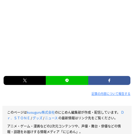
記事の内容について報告する
このページは
kusuguru株式会社
のにじめん編集部が作成・配信しています。
Ｄ
ｒ．ＳＴＯＮＥ
/
グッズ
/
ニュース
の最新情報はリンク先をご覧ください。
アニメ・ゲーム・漫画などの2次元コンテンツや、声優・舞台・俳優などの情
報・話題をお届けする情報メディア「にじめん」。