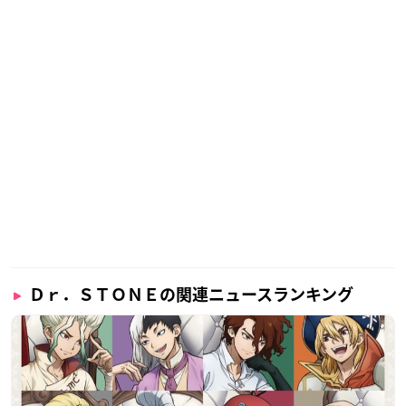
Ｄｒ．ＳＴＯＮＥの関連ニュースランキング