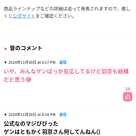
商品ラインナップなどの詳細は追って発表されますので、推し
くじ
公式サイト
をご確認ください。
皆のコメント
2024年11月30日 at 6:17 PM
返信
いや、みんなゲンばっか反応してるけど羽京も結構
だと思う😅
24
2024年11月30日 at 8:18 PM
返信
公式なのマジびびった
ゲンはともかく羽京さん何してんねん()