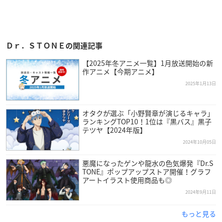
Ｄｒ．ＳＴＯＮＥの関連記事
【2025年冬アニメ一覧】1月放送開始の新
作アニメ【今期アニメ】
2025年1月13日
オタクが選ぶ「小野賢章が演じるキャラ」
ランキングTOP10！1位は『黒バス』黒子
テツヤ【2024年版】
2024年10月05日
悪魔になったゲンや龍水の色気爆発『Dr.S
TONE』ポップアップストア開催！グラフ
アートイラスト使用商品も◎
2024年9月11日
もっと見る