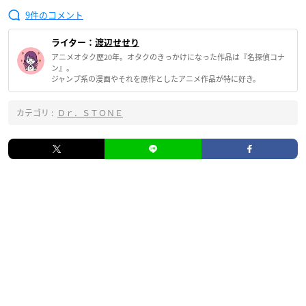
9
ライター：
渡辺せせり
アニメオタク歴20年。オタクのきっかけになった作品は『名探偵コナ
ン』。
ジャンプ系の漫画やそれを原作としたアニメ作品が特に好き。
カテゴリ :
Ｄｒ．ＳＴＯＮＥ