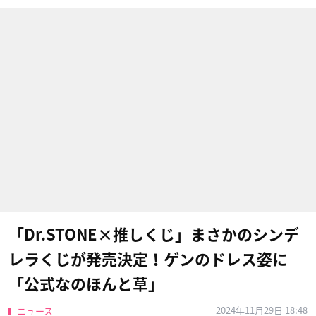
「Dr.STONE×推しくじ」まさかのシンデ
レラくじが発売決定！ゲンのドレス姿に
「公式なのほんと草」
2024年11月29日 18:48
ニュース