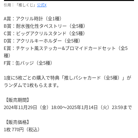
引用：「推しくじ」
公式X
A賞：アクリル時計（全1種）
B賞：耐水強化性タペストリー（全5種）
C賞：ビッグアクリルスタンド（全5種）
D賞：アクリルキーホルダー（全5種）
E賞：チケット風ステッカー&ブロマイドカードセット（全5
種）
F賞：缶バッジ（全5種）
1度に5枚ごとの購入で特典「推しパシャカード（全5種）」が
ランダムで1枚もらえます。
【販売期間】
2024年11月29日（金）18:00〜2025年1月14日（火）23:59まで
【販売価格】
1枚 770円（税込）