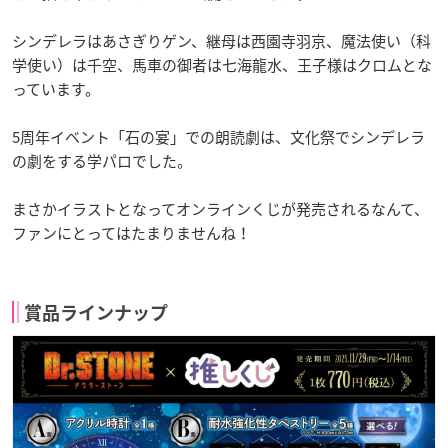
シンデレラはあさぎりゲン、継母は西園寺羽京、魔法使い（科
学使い）は千空、馬車の御者は七海龍水、王子様はクロムとな
っています。
5周年イベント「石の宴」での
朗読
劇は、文化祭でシンデレラ
の劇をする学パロでした。
まさかイラストとなってオンラインくじが発売されるなんて、
ファンにとってはたまりませんね！
賞品ラインナップ