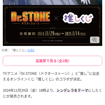
引用：「推しくじ」
公式X
高画質で見る (全2枚)
TVアニメ『Dr.STONE（ドクターストーン）』と“推し”に出会
えるオンラインくじ「推しくじ」のコラボが決定。
2024年11月29日（金）18時より、
にしたく
シンデレラをテーマ
じが発売されます。