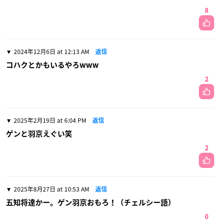
8
2024年12月6日 at 12:13 AM
返信
コハクとかもいるやろwww
2
2025年2月19日 at 6:04 PM
返信
ゲンと羽京えぐい笑
2
2025年8月27日 at 10:53 AM
返信
五知将達かー。ゲン羽京おもろ！（チェルシー語）
0