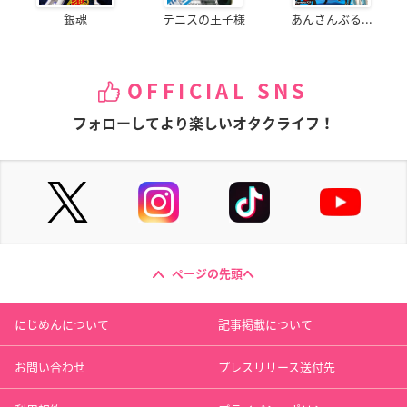
銀魂
テニスの王子様
あんさんぶる...
OFFICIAL SNS
フォローしてより楽しいオタクライフ！
ページの先頭へ
にじめんについて
記事掲載について
お問い合わせ
プレスリリース送付先