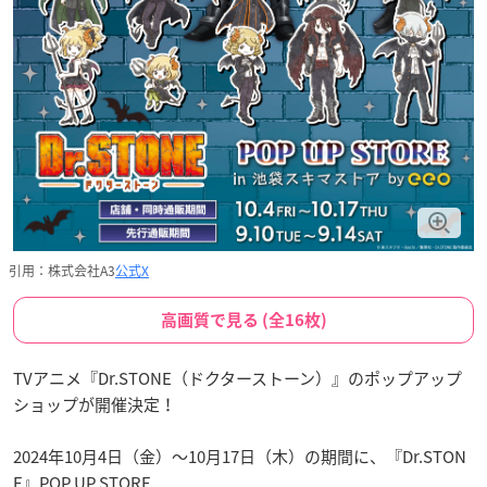
引用：株式会社A3
公式X
高画質で見る (全16枚)
TVアニメ『Dr.STONE（ドクターストーン）』のポップアップ
ショップが開催決定！
2024年10月4日（金）～10月17日（木）の期間に、『Dr.STON
E』POP UP STORE