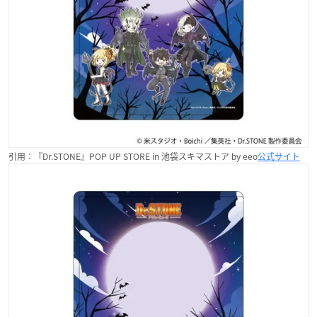
引用：『Dr.STONE』POP UP STORE in 池袋スキマストア by eeo
公式サイト