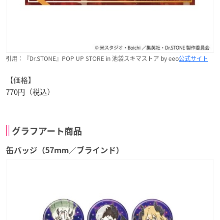
引用：『Dr.STONE』POP UP STORE in 池袋スキマストア by eeo
公式サイト
【価格】
770円（税込）
グラフアート商品
缶バッジ（57mm／ブラインド）