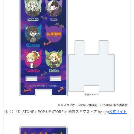
引用：『Dr.STONE』POP UP STORE in 池袋スキマストア by eeo
公式サイト