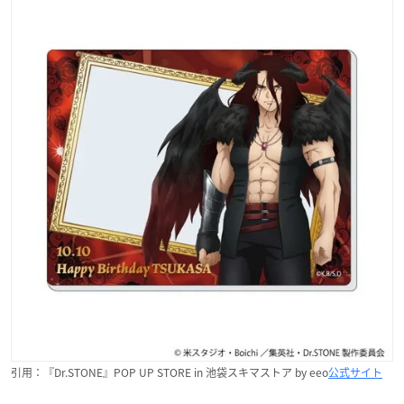
引用：『Dr.STONE』POP UP STORE in 池袋スキマストア by eeo
公式サイト