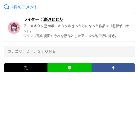
4
ライター：
渡辺せせり
アニメオタク歴20年。オタクのきっかけになった作品は『名探偵コナ
ン』。
ジャンプ系の漫画やそれを原作としたアニメ作品が特に好き。
カテゴリ :
Ｄｒ．ＳＴＯＮＥ