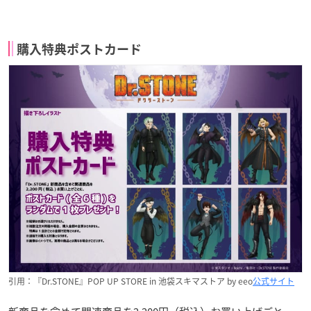
購入特典ポストカード
引用：『Dr.STONE』POP UP STORE in 池袋スキマストア by eeo
公式サイト