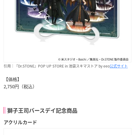
引用：『Dr.STONE』POP UP STORE in 池袋スキマストア by eeo
公式サイト
【価格】
2,750円（税込）
獅子王司バースデイ記念商品
アクリルカード