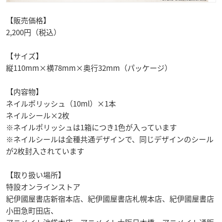
【販売価格】
2,200円（税込）
【サイズ】
縦110mm×横78mm×奥行32mm（パッケージ）
【内容物】
ネイルポリッシュ（10ml）×1本
ネイルシール×2枚
※ネイルポリッシュは1箱につき1色が入っています
※ネイルシールは全種共通デザインで、同じデザインのシール
が2枚封入されています
【取り扱い場所】
特設オンラインストア
紀伊國屋書店新宿本店、紀伊國屋書店札幌本店、紀伊國屋書店
小田急町田店、