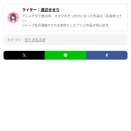
ライター：
渡辺せせり
アニメオタク歴20年。オタクのきっかけになった作品は『名探偵コナ
ン』。
ジャンプ系の漫画やそれを原作としたアニメ作品が特に好き。
カテゴリ :
忍たま乱太郎