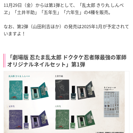
11月29日（金）からは第1弾として、「乱太郎 きり丸 しんべ
ヱ」「土井半助」「五年生」「六年生」の4種を販売。
なお、第2弾（山田利吉ほか）の発売は2025年1月が予定されて
いますよ！
「劇場版 忍たま乱太郎 ドクタケ忍者隊最強の軍師
オリジナルネイルセット」第1弾