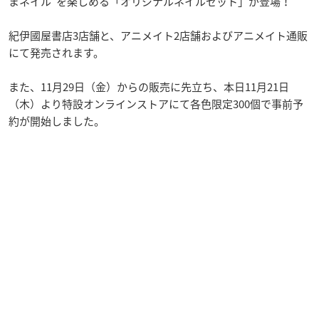
まネイル”を楽しめる「オリジナルネイルセット」が登場！
紀伊國屋書店3店舗と、アニメイト2店舗およびアニメイト通販
にて発売されます。
また、11月29日（金）からの販売に先立ち、本日11月21日
（木）より特設オンラインストアにて各色限定300個で事前予
約が開始しました。