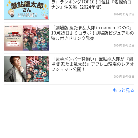
ラ」ランキングTOP10！1位は『名探偵コ
ナン』沖矢昴【2024年版】
2024年11月17日
「劇場版 忍たま乱太郎 in namco TOKYO」
10月25日よりコラボ！劇場版ビジュアルの
特典付きドリンク発売
2024年10月11日
「豪華メンバー勢揃い」置鮎龍太郎が『劇
場版 忍たま乱太郎』アフレコ現場のレアオ
フショット公開！
2024年10月08日
もっと見る