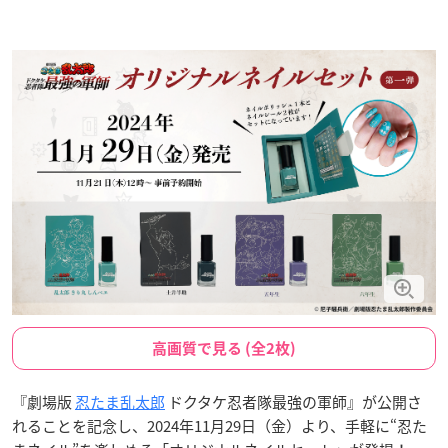
高画質で見る (全2枚)
『劇場版
忍たま乱太郎
ドクタケ忍者隊最強の軍師』が公開さ
れることを記念し、2024年11月29日（金）より、手軽に“忍た