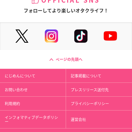
OFFICIAL SNS
フォローしてより楽しいオタクライフ！
ページの先頭へ
にじめんについて
記事掲載について
お問い合わせ
プレスリリース送付先
利用規約
プライバシーポリシー
インフォマティブデータポリシ
運営会社
ー