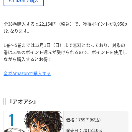
Amazonで購入
全38巻購入すると22,154円（税込）で、獲得ポイントが9,958p
tとなります。
1巻～5巻までは12月1日（日）まで無料となっており、対象の
巻は51%のポイント還元が受けられるので、ポイントを使用し
ながら購入するとお得！
全巻Amazonで購入する
『アオアシ』
価格：759円(税込)
発売日：2015年06月