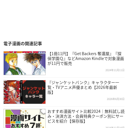
電子漫画の関連記事
【1冊11円】『Get Backers 奪還屋』『探
偵学園Ｑ』などAmazon Kindleで対象漫画
が11円で販売
2024年11月11日
『ジャンケットバンク』キャラクター一
覧・TVアニメ声優まとめ【2026年最新
版】
2026年6月30日
おすすめ漫画サイト比較2024｜無料試し読
み・決済方法・会員特典クーポン別にサー
ビスを紹介【保存版】
2024年11月10日