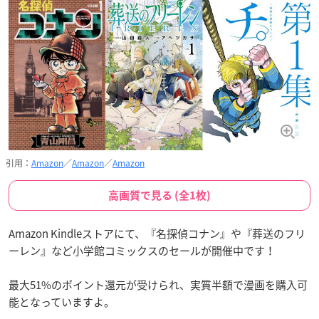
引用：
Amazon
／
Amazon
／
Amazon
高画質で見る (全1枚)
Amazon Kindleストアにて、『名探偵コナン』や『葬送のフリ
ーレン』など小学館コミックスのセールが開催中です！
最大51%のポイント還元が受けられ、実質半額で漫画を購入可
能となっていますよ。