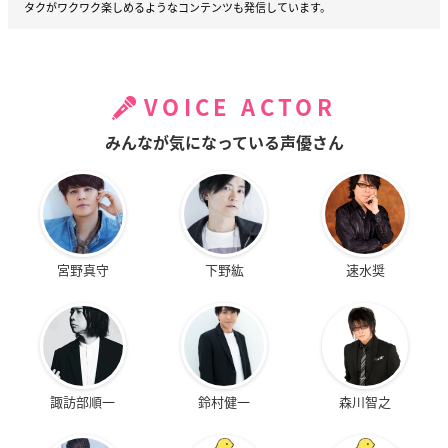
タクがワクワク楽しめるようなコンテンツも発信しています。
VOICE ACTOR
みんなが気になっている声優さん
宮野真守
下野紘
速水奨
諏訪部順一
鈴村健一
森川智之