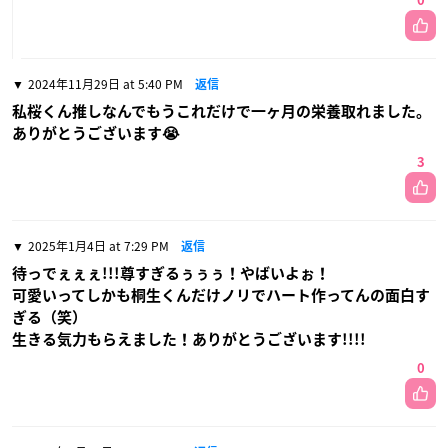
0
2024年11月29日 at 5:40 PM
返信
私桜くん推しなんでもうこれだけで一ヶ月の栄養取れました。
ありがとうございます😭
3
2025年1月4日 at 7:29 PM
返信
待っでぇぇぇ!!!尊すぎるぅぅぅ！やばいよぉ！
可愛いってしかも桐生くんだけノリでハート作ってんの面白す
ぎる（笑）
生きる気力もらえました！ありがとうございます!!!!
0