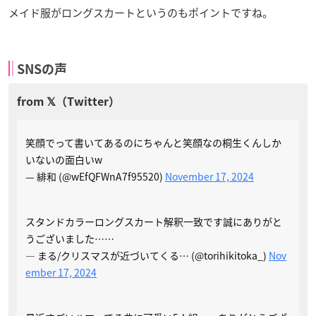
メイド服がロングスカートというのもポイントですね。
SNSの声
笑顔でって書いてあるのにちゃんと笑顔なの桐生くんしか
いないの面白いw
— 緋和 (@wEfQFWnA7f95520)
November 17, 2024
スタンドカラーロングスカート解釈一致です誠にありがと
うございました……
— まる/クリスマスが近づいてくる… (@torihikitoka_)
Nov
ember 17, 2024