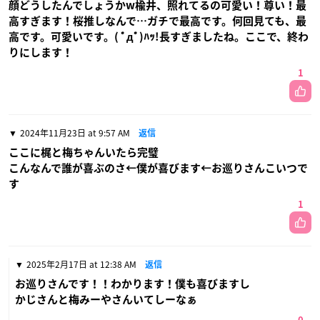
顔どうしたんでしょうかw楡井、照れてるの可愛い！尊い！最
高すぎます！桜推しなんで…ガチで最高です。何回見ても、最
高です。可愛いです。( ﾟдﾟ)ﾊｯ!長すぎましたね。ここで、終わ
りにします！
1
2024年11月23日 at 9:57 AM
返信
ここに梶と梅ちゃんいたら完璧
こんなんで誰が喜ぶのさ←僕が喜びます←お巡りさんこいつで
す
1
2025年2月17日 at 12:38 AM
返信
お巡りさんです！！わかります！僕も喜びますし
かじさんと梅みーやさんいてしーなぁ