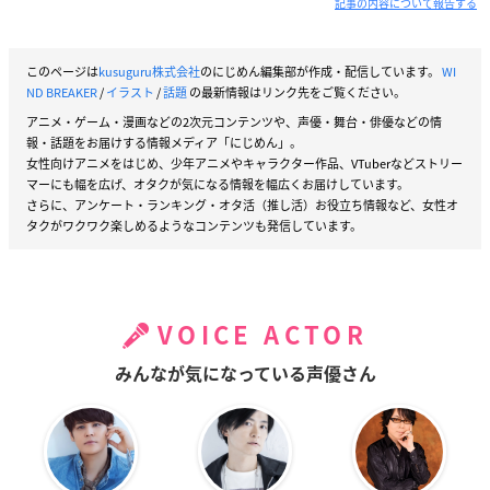
記事の内容について報告する
このページは
kusuguru株式会社
のにじめん編集部が作成・配信しています。
WI
ND BREAKER
/
イラスト
/
話題
の最新情報はリンク先をご覧ください。
アニメ・ゲーム・漫画などの2次元コンテンツや、声優・舞台・俳優などの情
報・話題をお届けする情報メディア「にじめん」。
女性向けアニメをはじめ、少年アニメやキャラクター作品、VTuberなどストリー
マーにも幅を広げ、オタクが気になる情報を幅広くお届けしています。
さらに、アンケート・ランキング・オタ活（推し活）お役立ち情報など、女性オ
タクがワクワク楽しめるようなコンテンツも発信しています。
VOICE ACTOR
みんなが気になっている声優さん