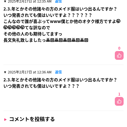
2025年2月17日 at 12:35 AM
返信
2.3.年とかその他諸々の方のメイド服はいつ出るんですか？
いつ発表されても僕はいいですよ？？？？？？
こんなので誰が喜ぶってwww僕とか他のオタク様方ですよ🤭
🤭🤭🤭🤭🤭てな訳なので
その他の人のも期待してますっ
長文失礼致しましたっ🙇🏻🙇🏻🙇🏻🙇🏻🙇🏻
0
2025年2月17日 at 12:36 AM
返信
2.3.年とかその他諸々の方のメイド服はいつ出るんですか？
いつ発表されても僕はいいですよ？？？
1
コメントを投稿する