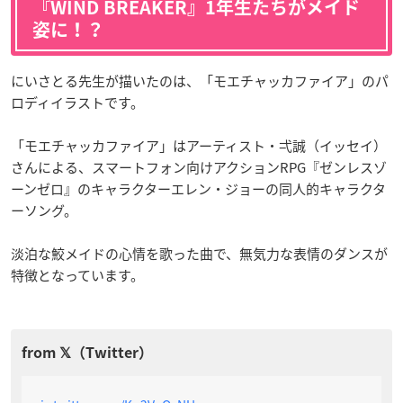
『WIND BREAKER』1年生たちがメイド
姿に！？
にいさとる先生が描いたのは、「モエチャッカファイア」のパ
ロディイラストです。
「モエチャッカファイア」はアーティスト・弌誠（イッセイ）
さんによる、スマートフォン向けアクションRPG『ゼンレスゾ
ーンゼロ』のキャラクターエレン・ジョーの同人的キャラクタ
ーソング。
淡泊な鮫メイドの心情を歌った曲で、無気力な表情のダンスが
特徴となっています。