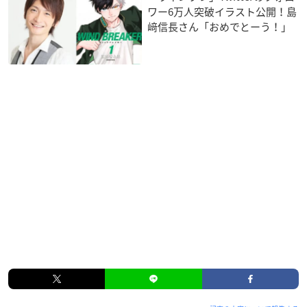
ワー6万人突破イラスト公開！島
﨑信長さん「おめでとーう！」