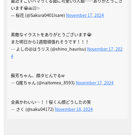
最近すごいハマってる曲に可愛い5人組……ありがとうござ
います😭🙏🏻✨
— 桜花 (@Sakura0401isare)
November 17, 2024
素敵なイラストをありがとうございます😭
また明日から1週間頑張れそうです！！！
— よしの@はうリス (@shino_haurisu)
November 17, 202
4
蘇芳ちゃん、顔タヒんでるw
— Q尾ちゃん (@naitomea_8593)
November 17, 2024
全員かわいい…！！桜くん顔どうしたの笑
— さく (@saku04172)
November 18, 2024