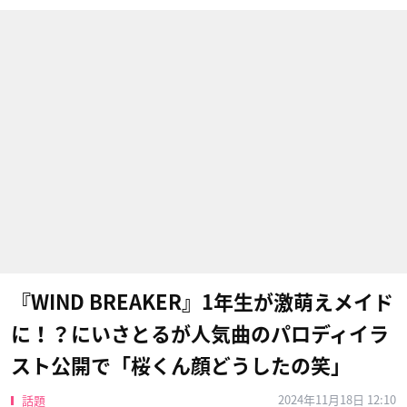
『WIND BREAKER』1年生が激萌えメイド
に！？にいさとるが人気曲のパロディイラ
スト公開で「桜くん顔どうしたの笑」
2024年11月18日 12:10
話題