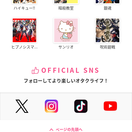
ハイキュー!!
暗殺教室
銀魂
ヒプノシスマ...
サンリオ
呪術廻戦
OFFICIAL SNS
フォローしてより楽しいオタクライフ！
ページの先頭へ