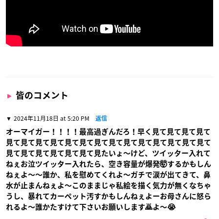
皆のコメント
2024年11月18日 at 5:20 PM
返信
オーマイガー！！！！最高過ぎんだろ！早く見て見て見て見て
見て見て見て見て見て見て見て見て見て見て見て見て見て見て
見て見て見て見て見て見て見たいょ〜けど、ツイッター入れて
ねぇお泣ツイッター入れたら、空き容量が爆発🤯するかもしん
ねぇよ〜〜誰か、私を慰めてくれよ〜ガチで涙が出てきて、鼻
水が止まんねぇよ〜このままじゃ私絵を描く気力が無くなちゃ
うし、暴れてカーペット汚すかもしんねぇよーお母さんに怒ら
れるよ〜誰かたすけて下さいお願いします🙇よ〜😭