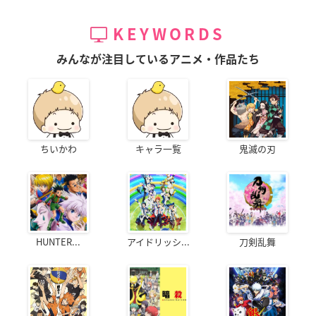
KEYWORDS
みんなが注目しているアニメ・作品たち
ちいかわ
キャラ一覧
鬼滅の刃
HUNTER...
アイドリッシ...
刀剣乱舞