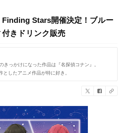
inding Stars開催決定！ブルー
ィ付きドリンク販売
クのきっかけになった作品は『名探偵コナン』。
作としたアニメ作品が特に好き。