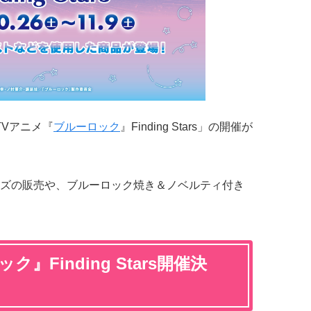
TVアニメ『
ブルーロック
』Finding Stars」の開催が
ズの販売や、ブルーロック焼き＆ノベルティ付き
』Finding Stars開催決