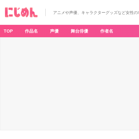
アニメや声優、キャラクターグッズなど女性の
TOP
作品名
声優
舞台俳優
作者名