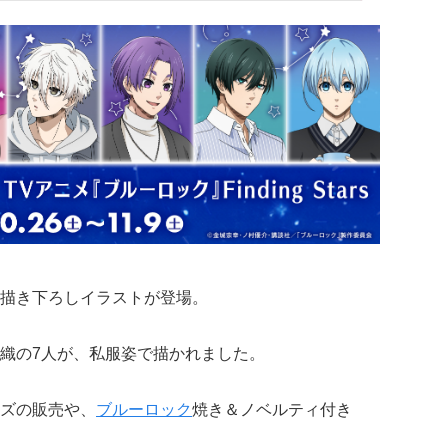
描き下ろしイラストが登場。
織の7人が、私服姿で描かれました。
ズの販売や、
ブルーロック
焼き＆ノベルティ付き