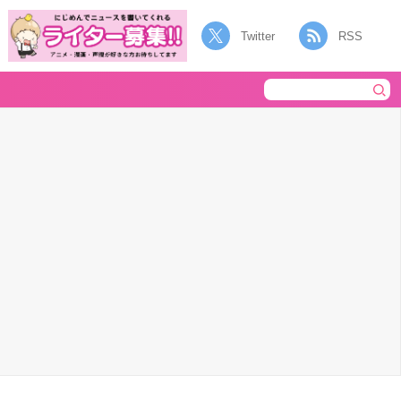
Twitter
RSS