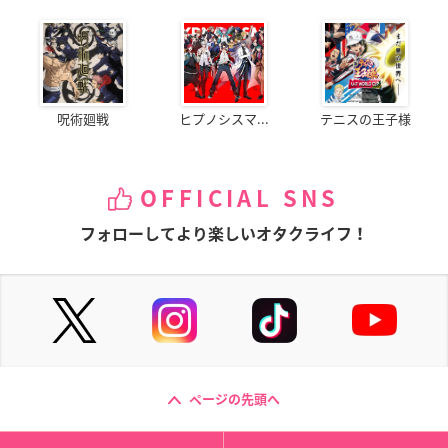
呪術廻戦
ヒプノシスマ...
テニスの王子様
OFFICIAL SNS
フォローしてより楽しいオタクライフ！
ページの先頭へ