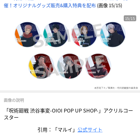
催！オリジナルグッズ販売&購入特典を配布
(画像 15/15)
15/15
画像の説明
「呪術廻戦 渋谷事変-OIOI POP UP SHOP-」アクリルコー
スター
引用：「マルイ」
公式サイト