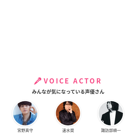
VOICE ACTOR
みんなが気になっている声優さん
宮野真守
速水奨
諏訪部順一