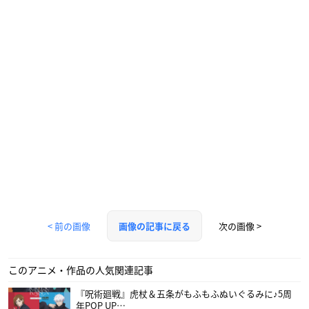
< 前の画像
次の画像 >
画像の記事に戻る
このアニメ・作品の人気関連記事
『呪術廻戦』虎杖＆五条がもふもふぬいぐるみに♪5周
年POP UP…