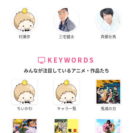
村瀬歩
三宅健太
斉藤壮馬
KEYWORDS
みんなが注目しているアニメ・作品たち
ちいかわ
キャラ一覧
鬼滅の刃