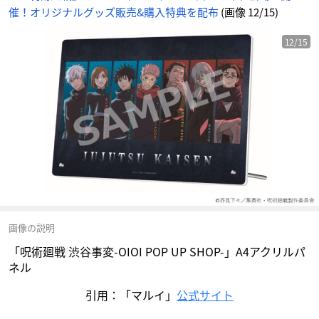
催！オリジナルグッズ販売&購入特典を配布
(画像 12/15)
12/15
画像の説明
「呪術廻戦 渋谷事変-OIOI POP UP SHOP-」A4アクリルパ
ネル
引用：「マルイ」
公式サイト