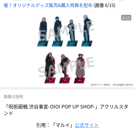
催！オリジナルグッズ販売&購入特典を配布
(画像 6/15)
6/15
画像の説明
「呪術廻戦 渋谷事変-OIOI POP UP SHOP-」アクリルスタ
ンド
引用：「マルイ」
公式サイト