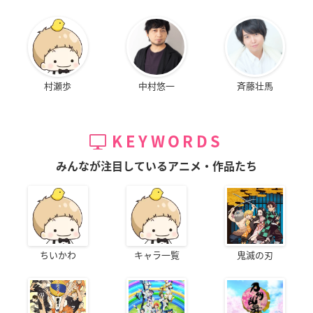
村瀬歩
中村悠一
斉藤壮馬
KEYWORDS
みんなが注目しているアニメ・作品たち
ちいかわ
キャラ一覧
鬼滅の刃