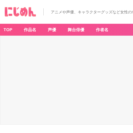
アニメや声優、キャラクターグッズなど女性の
TOP
作品名
声優
舞台俳優
作者名