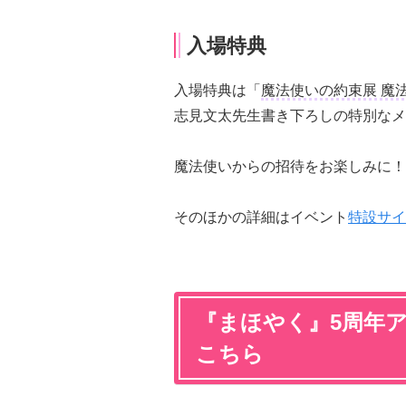
入場特典
入場特典は「
魔法使いの約束展 魔
志見文太先生書き下ろしの特別なメ
魔法使いからの招待をお楽しみに！
そのほかの詳細はイベント
特設サイ
『まほやく』5周年
こちら