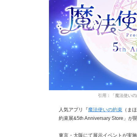
引用：「魔法使いの約束展&
人気アプリ『
魔法使いの約束
（まほ
約束展&5th Anniversary Store
東京・大阪にて展示イベントが実施