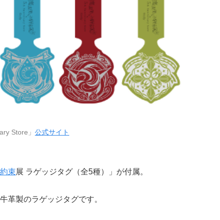
y Store」
公式サイト
約束
展 ラゲッジタグ（全5種）」が付属。
牛革製のラゲッジタグです。