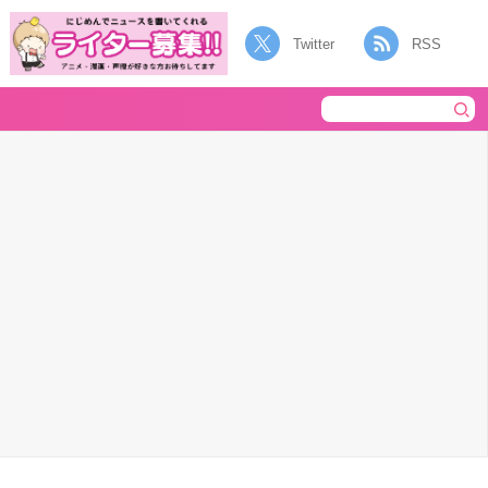
Twitter
RSS