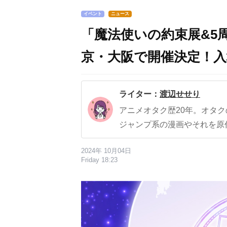
イベント
ニュース
「魔法使いの約束展&5
京・大阪で開催決定！入
ライター：
渡辺せせり
アニメオタク歴20年。オタ
ジャンプ系の漫画やそれを原
2024年 10月04日
Friday 18:23