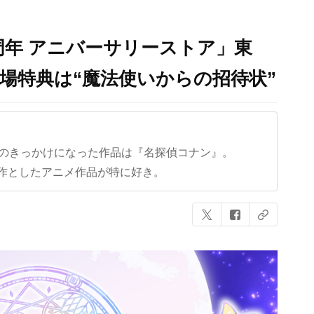
周年 アニバーサリーストア」東
場特典は“魔法使いからの招待状”
クのきっかけになった作品は『名探偵コナン』。
作としたアニメ作品が特に好き。