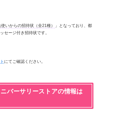
法使いからの招待状（全21種）
」となっており、都
ッセージ付き招待状です。
ト
にてご確認ください。
アニバーサリーストアの情報は