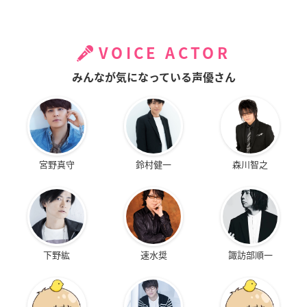
VOICE ACTOR
みんなが気になっている声優さん
宮野真守
鈴村健一
森川智之
下野紘
速水奨
諏訪部順一