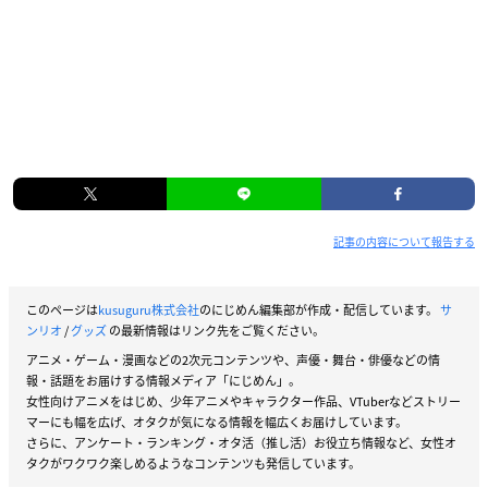
記事の内容について報告する
このページは
kusuguru株式会社
のにじめん編集部が作成・配信しています。
サ
ンリオ
/
グッズ
の最新情報はリンク先をご覧ください。
アニメ・ゲーム・漫画などの2次元コンテンツや、声優・舞台・俳優などの情
報・話題をお届けする情報メディア「にじめん」。
女性向けアニメをはじめ、少年アニメやキャラクター作品、VTuberなどストリー
マーにも幅を広げ、オタクが気になる情報を幅広くお届けしています。
さらに、アンケート・ランキング・オタ活（推し活）お役立ち情報など、女性オ
タクがワクワク楽しめるようなコンテンツも発信しています。