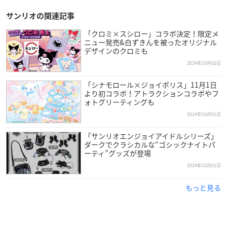
サンリオの関連記事
「クロミ×スシロー」コラボ決定！限定メ
ニュー発売&白ずきんを被ったオリジナル
デザインのクロミも
2024年10月02日
「シナモロール×ジョイポリス」11月1日
より初コラボ！アトラクションコラボやフ
ォトグリーティングも
2024年10月01日
「サンリオエンジョイアイドルシリーズ」
ダークでクラシカルな“ゴシックナイトパ
ーティ”グッズが登場
2024年10月01日
もっと見る