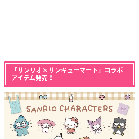
「サンリオ×サンキューマート」コラボ
アイテム発売！