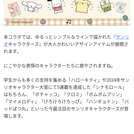
本コラボでは、ゆるっとシンプルなラインで描かれた『
サンリ
オ
キャラクターズ』が大人かわいいデザインアイテムが展開さ
れます。
にこやかな表情のキャラクターたちに癒やされますね。
学生からも多くの支持を集める「ハローキティ」や2024年サン
リオキャラクター大賞にて5連覇を達成した「シナモロール」
はもちろん、「ポチャッコ」「クロミ」「ポムポムプリン」
「マイメロディ」「けろけろけろっぴ」「ハンギョドン」「バ
ッドばつ丸」といった今最注目のサンリオキャラクターズが登
場します。