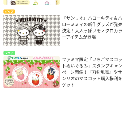
グッズ
『サンリオ』ハローキティ＆ハ
ローミミィの新作グッズが発売
決定！大人っぽいモノクロカラ
ーアイテムが登場
フェア
ファミマ限定「いちごマスコッ
トぬいぐるみ」スタンプキャン
ペーン開催！『刀剣乱舞』やサ
ンリオのマスコット購入権利を
ゲット