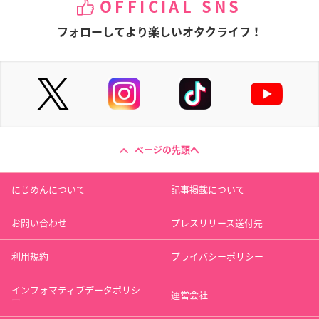
OFFICIAL SNS
フォローしてより楽しいオタクライフ！
ページの先頭へ
にじめんについて
記事掲載について
お問い合わせ
プレスリリース送付先
利用規約
プライバシーポリシー
インフォマティブデータポリシ
運営会社
ー