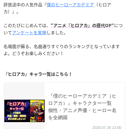
評放送中の人気作品『
僕のヒーローアカデミア
（ヒロア
カ）』。
このたびにじめんでは、
につ
“アニメ『ヒロアカ』の歴代OP”
いて
アンケートを実施
しました。
名場面が蘇る、名曲選りすぐりのランキングとなっています
よ。どうぞお楽しみください！
『ヒロアカ』キャラ一覧はこちら！