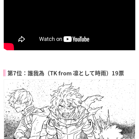
第7位：誰我為（TK from 凛として時雨）19票