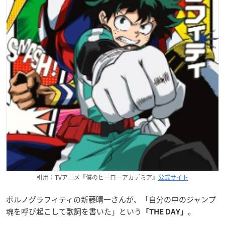
引用：TVアニメ『僕のヒーローアカデミア』
公式サイト
ポルノグラフィティの新藤晴一さんが、「自分の中のジャンプ
魂を呼び起こして歌詞を書いた」という
。
「THE DAY」