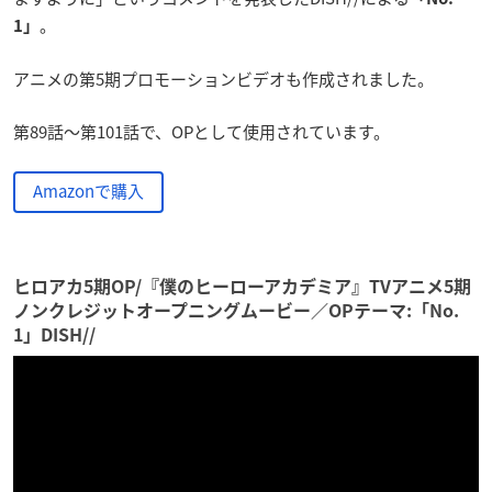
。
1」
アニメの第5期プロモーションビデオも作成されました。
第89話～第101話で、OPとして使用されています。
Amazonで購入
ヒロアカ5期OP/『僕のヒーローアカデミア』TVアニメ5期
ノンクレジットオープニングムービー／OPテーマ:「No.
1」DISH//