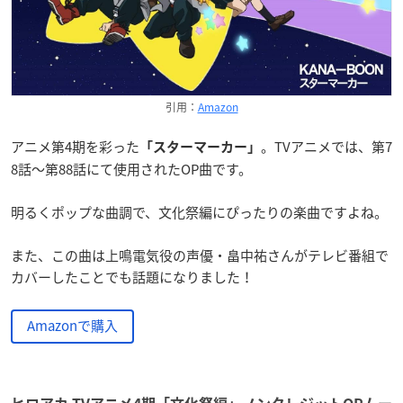
引用：
Amazon
アニメ第4期を彩った
。TVアニメでは、第7
「スターマーカー」
8話～第88話にて使用されたOP曲です。
明るくポップな曲調で、文化祭編にぴったりの楽曲ですよね。
また、この曲は上鳴電気役の声優・畠中祐さんがテレビ番組で
カバーしたことでも話題になりました！
Amazonで購入