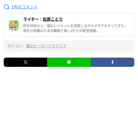
1
ライター：
松原ことり
四半世紀以上、幅広いジャンルを回遊しながらオタクをやってきた。
現在の栄養はたまの観劇と推しVたちの配信視聴。
カテゴリ :
僕のヒーローアカデミア