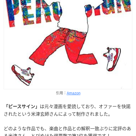
引用：
Amazon
は元々漫画を愛読しており、オファーを快諾
「ピースサイン」
されたという米津玄師さんによって制作されました。
どのような作品でも、楽曲と作品との解釈一致ぶりに定評のあ
る米津さん。とびぬけた得票数で第1位を獲得です！