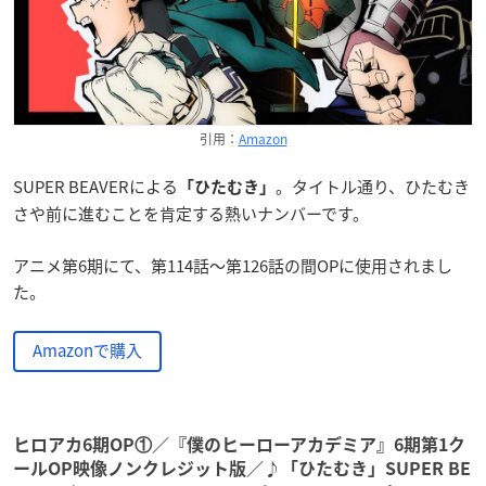
引用：
Amazon
SUPER BEAVERによる
。タイトル通り、ひたむき
「ひたむき」
さや前に進むことを肯定する熱いナンバーです。
アニメ第6期にて、第114話～第126話の間OPに使用されまし
た。
Amazonで購入
ヒロアカ6期OP①／『僕のヒーローアカデミア』6期第1ク
ールOP映像ノンクレジット版／♪「ひたむき」SUPER BE