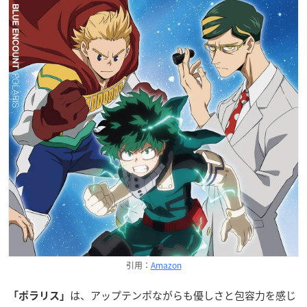
引用：
Amazon
は、アップテンポながらも優しさと包容力を感じ
「ポラリス」