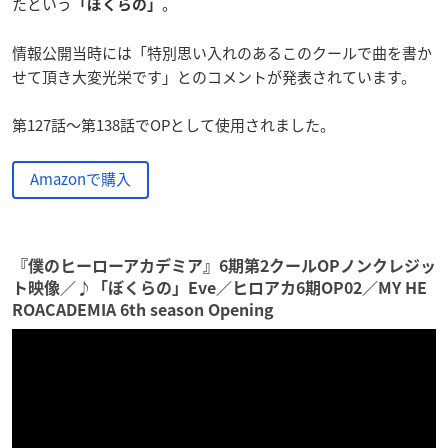
たという
。
「ぼくらの」
情報公開当時には「特別思い入れのあるこのクールで曲を書か
せて頂き大変光栄です」とのコメントが発表されています。
第127話～第138話でOPとして使用されました。
Amazonで購入
『僕のヒーローアカデミア』6期第2クールOPノンクレジッ
ト映像／♪「ぼくらの」Eve／ヒロアカ6期OP02／MY HE
ROACADEMIA 6th season Opening