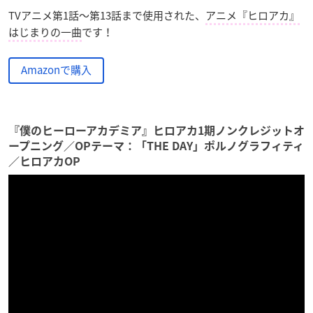
TVアニメ第1話～第13話まで使用された、
アニメ『ヒロアカ』
はじまりの一曲
です！
Amazonで購入
『僕のヒーローアカデミア』ヒロアカ1期ノンクレジットオ
ープニング／OPテーマ：「THE DAY」ポルノグラフィティ
／ヒロアカOP