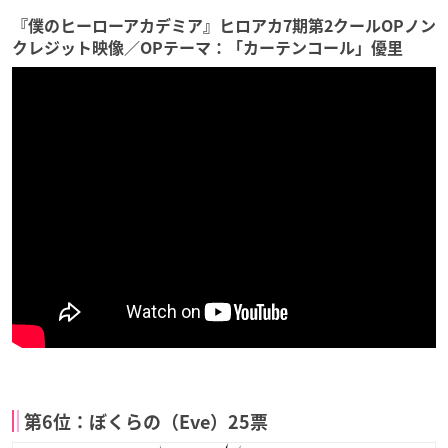
『僕のヒーローアカデミア』ヒロアカ7期第2クールOPノン
クレジット映像／OPテーマ：「カーテンコール」優里
第6位：ぼくらの（Eve）25票