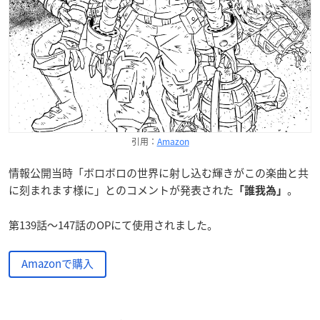
引用：
Amazon
情報公開当時「ボロボロの世界に射し込む輝きがこの楽曲と共
に刻まれます様に」とのコメントが発表された
。
「誰我為」
第139話～147話のOPにて使用されました。
Amazonで購入