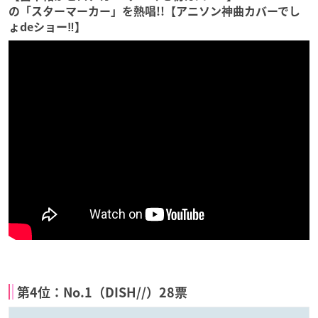
の「スターマーカー」を熱唱!!【アニソン神曲カバーでし
ょdeショー‼】
第4位：No.1（DISH//）28票