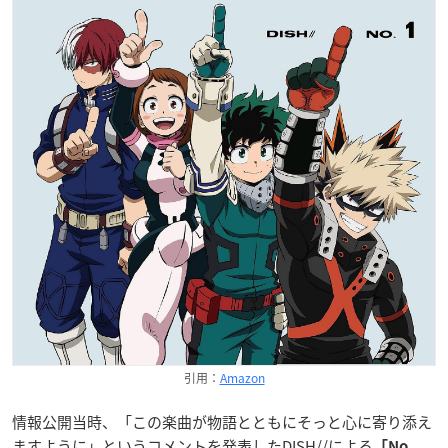
引用：
Amazon
情報公開当時、「この楽曲が物語とともにそっと心に寄り添え
ますように」というコメントを発表したDISH//による
「No.