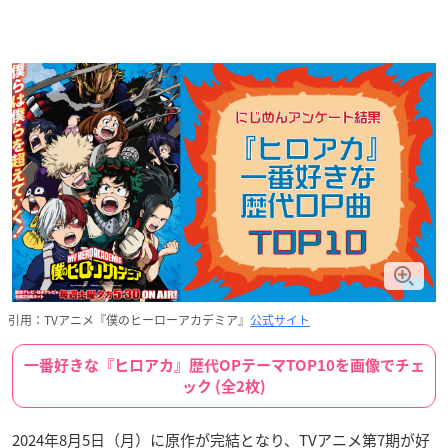
引用：TVアニメ『僕のヒーローアカデミア』
公式サイト
一番好きな『ヒロアカ』歴代OPテーマTOP10を画像でチェ
ック (全2枚)
2024年8月5日（月）に原作が完結となり、TVアニメ第7期が好