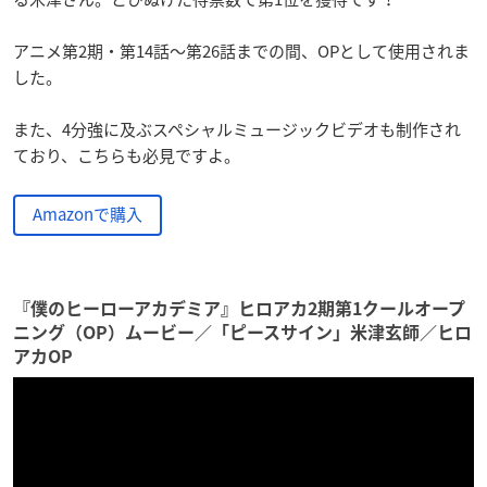
アニメ第2期・第14話～第26話までの間、OPとして使用されま
した。
また、4分強に及ぶスペシャルミュージックビデオも制作され
ており、こちらも必見ですよ。
Amazonで購入
『僕のヒーローアカデミア』ヒロアカ2期第1クールオープ
ニング（OP）ムービー／「ピースサイン」米津玄師／ヒロ
アカOP