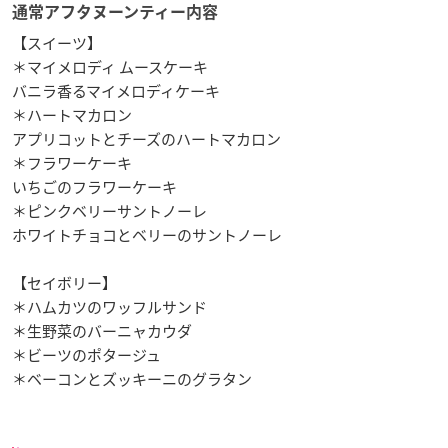
通常アフタヌーンティー内容
【スイーツ】
＊マイメロディ ムースケーキ
バニラ香るマイメロディケーキ
＊ハートマカロン
アプリコットとチーズのハートマカロン
＊フラワーケーキ
いちごのフラワーケーキ
＊ピンクベリーサントノーレ
ホワイトチョコとベリーのサントノーレ
【セイボリー】
＊ハムカツのワッフルサンド
＊生野菜のバーニャカウダ
＊ビーツのポタージュ
＊ベーコンとズッキーニのグラタン