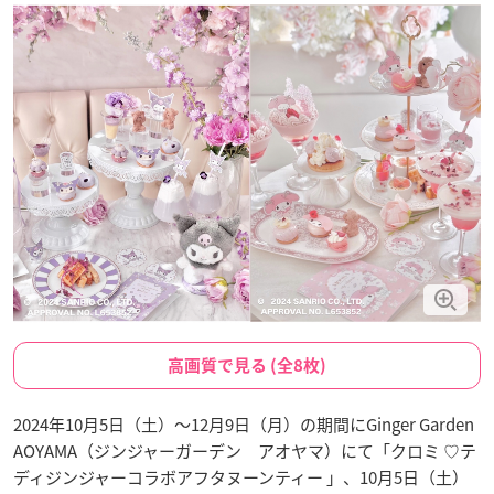
高画質で見る (全8枚)
2024年10月5日（土）～12月9日（月）の期間にGinger Garden
AOYAMA（ジンジャーガーデン アオヤマ）にて「クロミ ♡テ
ディジンジャーコラボアフタヌーンティー 」、10月5日（土）