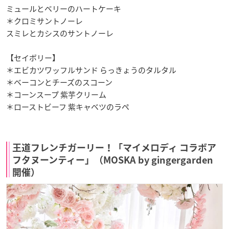
ミュールとベリーのハートケーキ
＊クロミサントノーレ
スミレとカシスのサントノーレ
【セイボリー】
＊エビカツワッフルサンド らっきょうのタルタル
＊ベーコンとチーズのスコーン
＊コーンスープ 紫芋クリーム
＊ローストビーフ 紫キャベツのラペ
王道フレンチガーリー！「マイメロディ コラボア
フタヌーンティー」（MOSKA by gingergarden
開催）