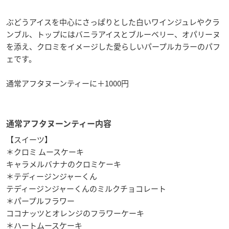
ぶどうアイスを中心にさっぱりとした白いワインジュレやクラ
ンブル、トップにはバニラアイスとブルーベリー、オパリーヌ
を添え、クロミをイメージした愛らしいパープルカラーのパフ
ェです。
通常アフタヌーンティーに＋1000円
通常アフタヌーンティー内容
【スイーツ】
＊クロミ ムースケーキ
キャラメルバナナのクロミケーキ
＊テディージンジャーくん
テディージンジャーくんのミルクチョコレート
＊パープルフラワー
ココナッツとオレンジのフラワーケーキ
＊ハートムースケーキ