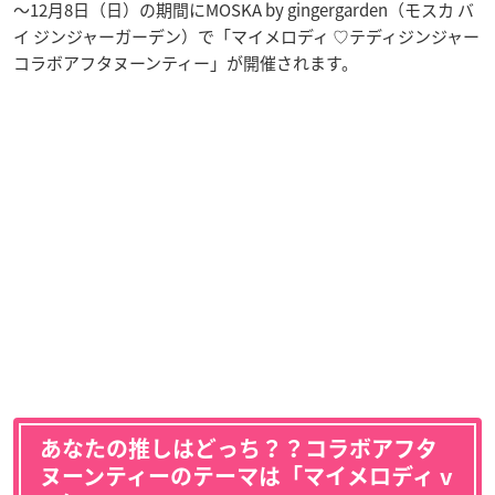
～12月8日（日）の期間にMOSKA by gingergarden（モスカ バ
イ ジンジャーガーデン）で「マイメロディ ♡テディジンジャー
コラボアフタヌーンティー」が開催されます。
あなたの推しはどっち？？コラボアフタ
ヌーンティーのテーマは「マイメロディ v