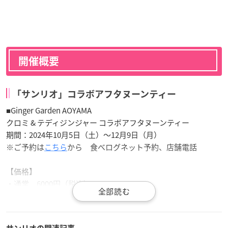
開催概要
「サンリオ」コラボアフタヌーンティー
■Ginger Garden AOYAMA
クロミ & テディジンジャー コラボアフタヌーンティー
期間：2024年10月5日（土）〜12月9日（月）
※ご予約は
こちら
から 食べログネット予約、店舗電話
【価格】
・通常 6000円（税込）
・オリジナルコースター付き クロミ ドリンク 7000円（税
込）
・クロミ & テディジンジャー パフェ付き 7000円（税込）