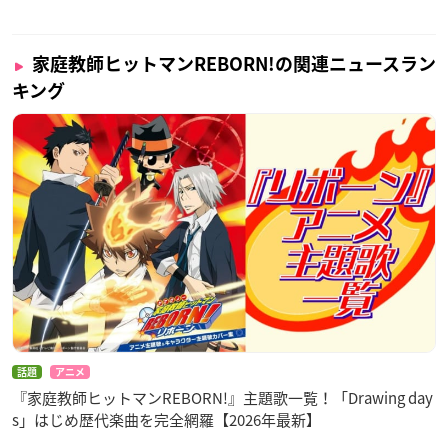
家庭教師ヒットマンREBORN!の関連ニュースラン
キング
話題
アニメ
『家庭教師ヒットマンREBORN!』主題歌一覧！「Drawing day
s」はじめ歴代楽曲を完全網羅【2026年最新】