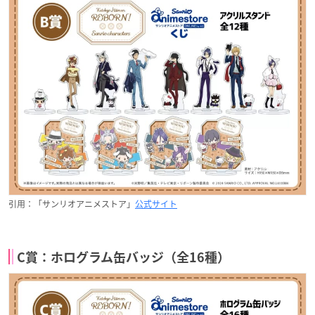
引用：「サンリオアニメストア」
公式サイト
C賞：ホログラム缶バッジ（全16種）