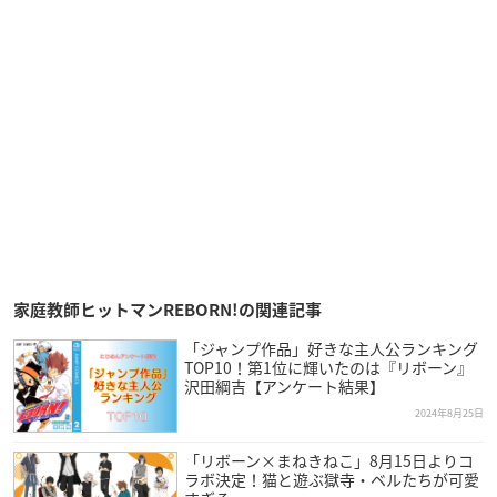
家庭教師ヒットマンREBORN!の関連記事
「ジャンプ作品」好きな主人公ランキング
TOP10！第1位に輝いたのは『リボーン』
沢田綱吉【アンケート結果】
2024年8月25日
「リボーン×まねきねこ」8月15日よりコ
ラボ決定！猫と遊ぶ獄寺・ベルたちが可愛