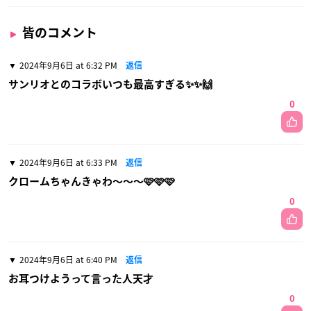
皆のコメント
2024年9月6日 at 6:32 PM
返信
サンリオとのコラボいつも最高すぎる✨✨🙌
0
2024年9月6日 at 6:33 PM
返信
クロームちゃんきゃわ〜〜〜🩷🩷🩷
0
2024年9月6日 at 6:40 PM
返信
お耳つけようって言った人天才
0