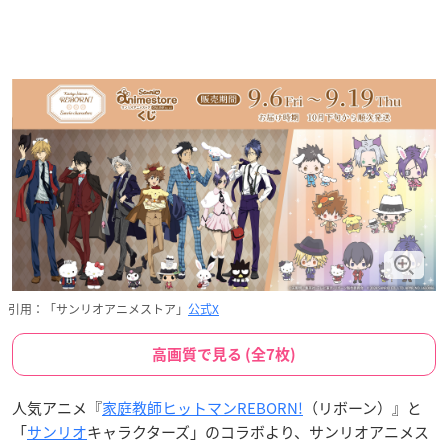
引用：「サンリオアニメストア」
公式X
高画質で見る (全7枚)
人気アニメ『
家庭教師ヒットマンREBORN!
（リボーン）』と
「
サンリオ
キャラクターズ」のコラボより、サンリオアニメス