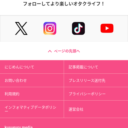
フォローしてより楽しいオタクライフ！
ページの先頭へ
にじめんについて
記事掲載について
お問い合わせ
プレスリリース送付先
利用規約
プライバシーポリシー
インフォマティブデータポリシ
運営会社
ー
kusuguru
media