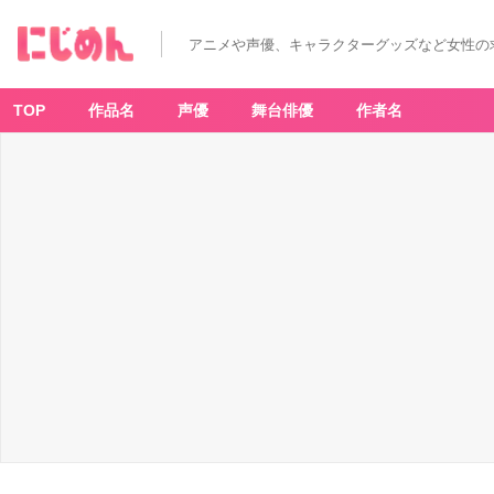
アニメや声優、キャラクターグッズなど女性の
TOP
作品名
声優
舞台俳優
作者名