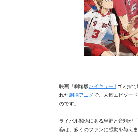
映画『劇場版
ハイキュー!!
ゴミ捨て
れた
劇場アニメ
で、人気エピソード
のです。
ライバル関係にある烏野と音駒が「
姿は、多くのファンに感動を与えま