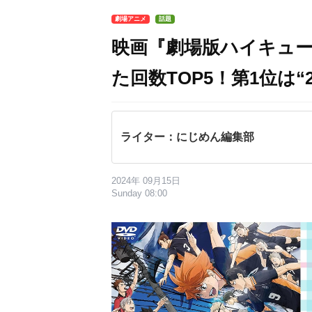
劇場アニメ
話題
映画『劇場版ハイキュー
た回数TOP5！第1位は
ライター：にじめん編集部
2024年 09月15日
Sunday 08:00