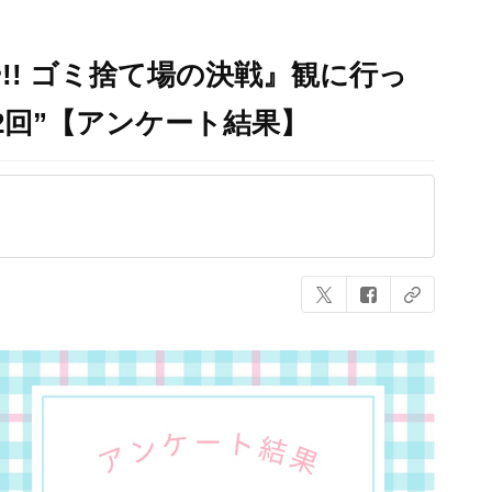
!! ゴミ捨て場の決戦』観に行っ
“2回”【アンケート結果】