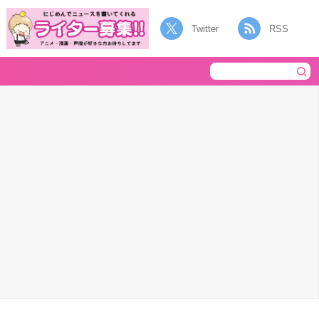
Twitter
RSS