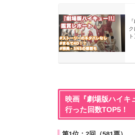
映画『劇場版ハイキュ
行った回数TOP5！
第1位：2回（581票）