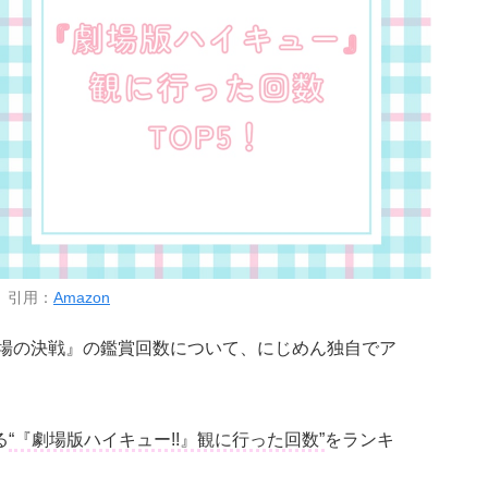
引用：
Amazon
場の決戦』の鑑賞回数について、にじめん独自でア
る
“『劇場版ハイキュー!!』観に行った回数”
をランキ