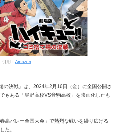
引用：
Amazon
場の決戦』は、2024年2月16日（金）に全国公開さ
でもある「烏野高校VS音駒高校」を映画化したも
春高バレー全国大会」で熱烈な戦いを繰り広げる
した。