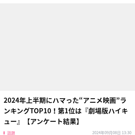
2024年上半期にハマった“アニメ映画”ラ
ンキングTOP10！第1位は『劇場版ハイキ
ュー』【アンケート結果】
2024年09月08日 13:30
話題