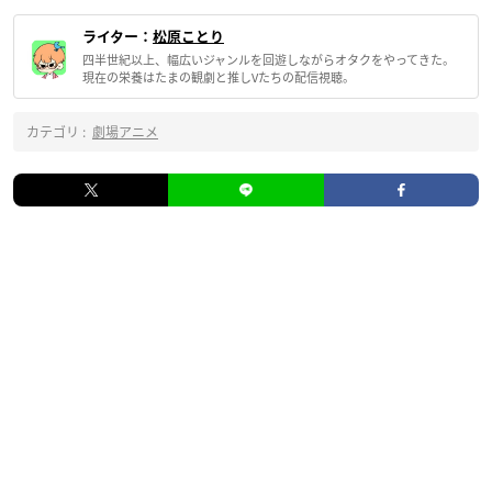
ライター：
松原ことり
四半世紀以上、幅広いジャンルを回遊しながらオタクをやってきた。
現在の栄養はたまの観劇と推しVたちの配信視聴。
カテゴリ :
劇場アニメ