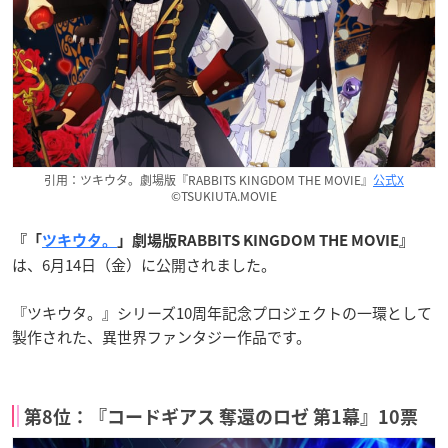
引用：ツキウタ。劇場版『RABBITS KINGDOM THE MOVIE』
公式X
©TSUKIUTA.MOVIE
『「
ツキウタ。
」劇場版RABBITS KINGDOM THE MOVIE』
は、6月14日（金）に公開されました。
『ツキウタ。』シリーズ10周年記念プロジェクトの一環として
製作された、異世界ファンタジー作品です。
第8位：『コードギアス 奪還のロゼ 第1幕』10票