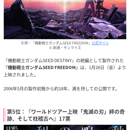
引用：『機動戦士ガンダムSEED FREEDOM』
公式サイト
© 創通・サンライズ
『機動戦士ガンダムSEED DESTINY』の続編として製作された
は、1月26日（金）より
『機動戦士ガンダムSEED FREEDOM』
上映されました。
2006年5月の製作初報から約18年、満を持しての公開です。
第5位：『ワールドツアー上映「鬼滅の刃」絆の奇
跡、そして柱稽古へ』17票