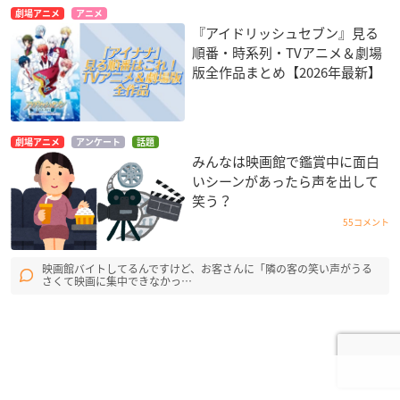
劇場アニメ
アニメ
『アイドリッシュセブン』見る
順番・時系列・TVアニメ＆劇場
版全作品まとめ【2026年最新】
劇場アニメ
アンケート
話題
みんなは映画館で鑑賞中に面白
いシーンがあったら声を出して
笑う？
55コメント
映画館バイトしてるんですけど、お客さんに「隣の客の笑い声がうる
さくて映画に集中できなかっ…