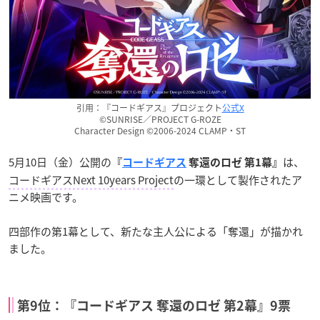
引用：『コードギアス』プロジェクト
公式X
©SUNRISE／PROJECT G-ROZE
Character Design ©2006-2024 CLAMP・ST
5月10日（金）公開の
は、
『
コードギアス
奪還のロゼ 第1幕』
コードギアスNext 10years Project
の一環として製作されたア
ニメ映画です。
四部作の第1幕として、新たな主人公による「奪還」が描かれ
ました。
第9位：『コードギアス 奪還のロゼ 第2幕』9票