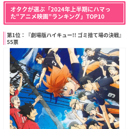
オタクが選ぶ「2024年上半期にハマっ
た“アニメ映画”ランキング」TOP10
第1位：『劇場版ハイキュー!! ゴミ捨て場の決戦』
55票