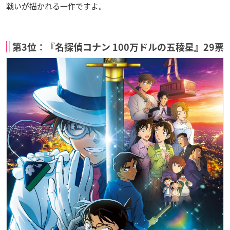
戦いが描かれる一作ですよ。
第3位：『名探偵コナン 100万ドルの五稜星』29票