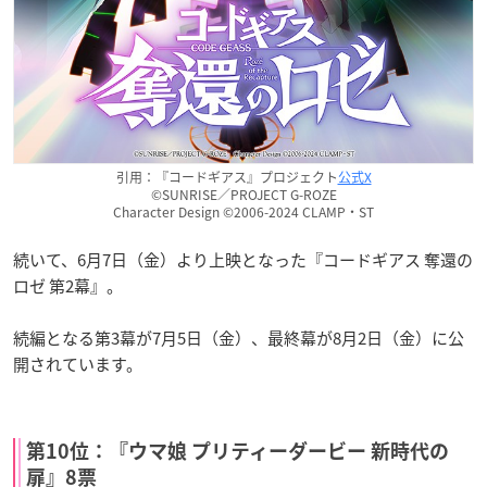
引用：『コードギアス』プロジェクト
公式X
©SUNRISE／PROJECT G-ROZE
Character Design ©2006-2024 CLAMP・ST
続いて、6月7日（金）より上映となった『コードギアス 奪還の
ロゼ 第2幕』。
続編となる第3幕が7月5日（金）、最終幕が8月2日（金）に公
開されています。
第10位：『ウマ娘 プリティーダービー 新時代の
扉』8票