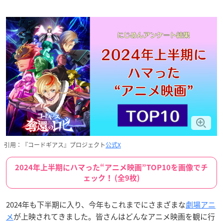
引用：『コードギアス』プロジェクト
公式X
2024年上半期にハマった“アニメ映画”TOP10を画像でチ
ェック！ (全9枚)
2024年も下半期に入り、今年もこれまでにさまざまな
劇場アニ
メ
が上映されてきました。皆さんはどんなアニメ映画を観に行