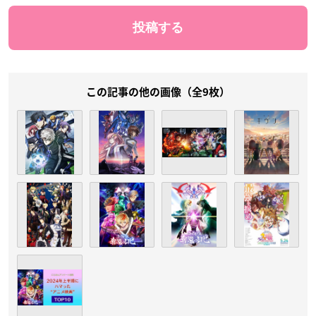
この記事の他の画像（全9枚）