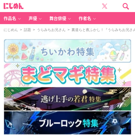
に
じ
め
ん
作品名
声優
舞台俳優
作者名
にじめん
>
話題
>
うらみちお兄さん
> 裏道らと夜ふかし！『うらみちお兄さ