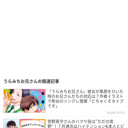
うらみちお兄さんの関連記事
『うらみちお兄さん』彼女が風邪をひいた
時のお兄さんたちの対応は？作者イラスト
で熊谷のツンデレ発揮「どちゃくそタイプ
です」
2024年7月21日
宮野真守さんのハマり役は“ただの宮
野”！？共通点はハイテンション&本人とビ