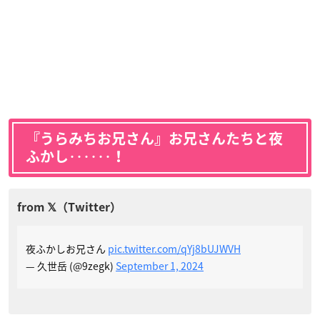
『うらみちお兄さん』お兄さんたちと夜
ふかし‥‥‥！
夜ふかしお兄さん
pic.twitter.com/qYj8bUJWVH
— 久世岳 (@9zegk)
September 1, 2024