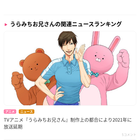
うらみちお兄さんの関連ニュースランキング
アニメ
ニュース
TVアニメ『うらみちお兄さん』制作上の都合により2021年に
放送延期
5コメント