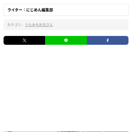
ライター：にじめん編集部
カテゴリ :
うらみちお兄さん