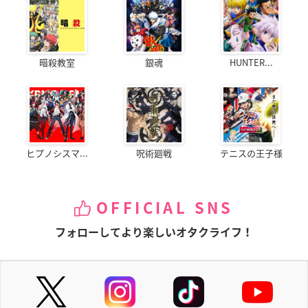
暗殺教室
銀魂
HUNTER...
ヒプノシスマ...
呪術廻戦
テニスの王子様
OFFICIAL SNS
フォローしてより楽しいオタクライフ！