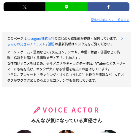
記事の内容について報告する
このページは
kusuguru株式会社
のにじめん編集部が作成・配信しています。
う
らみちお兄さん
/
イラスト
/
話題
の最新情報はリンク先をご覧ください。
アニメ・ゲーム・漫画などの2次元コンテンツや、声優・舞台・俳優などの情
報・話題をお届けする情報メディア「にじめん」。
女性向けアニメをはじめ、少年アニメやキャラクター作品、VTuberなどストリー
マーにも幅を広げ、オタクが気になる情報を幅広くお届けしています。
さらに、アンケート・ランキング・オタ活（推し活）お役立ち情報など、女性オ
タクがワクワク楽しめるようなコンテンツも発信しています。
VOICE ACTOR
みんなが気になっている声優さん