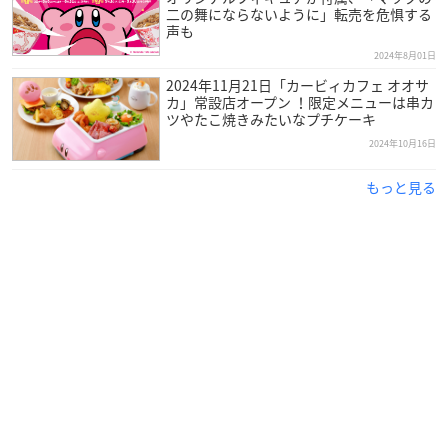
二の舞にならないように」転売を危惧する
声も
2024年8月01日
2024年11月21日「カービィカフェ オオサ
カ」常設店オープン ！限定メニューは串カ
ツやたこ焼きみたいなプチケーキ
2024年10月16日
もっと見る