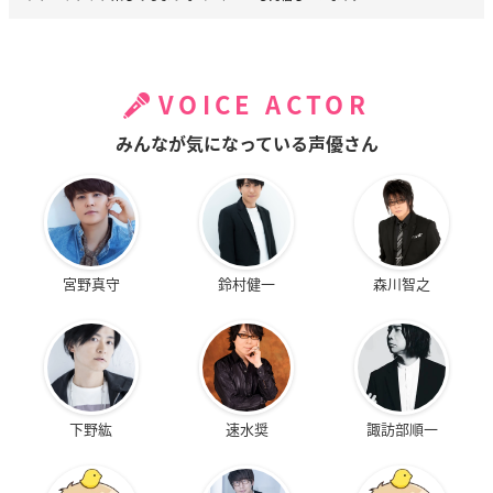
VOICE ACTOR
みんなが気になっている声優さん
宮野真守
鈴村健一
森川智之
下野紘
速水奨
諏訪部順一