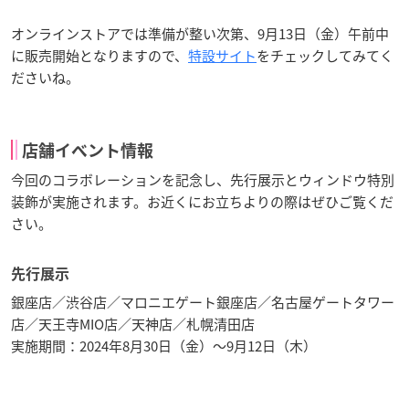
オンラインストアでは準備が整い次第、9月13日（金）午前中
に販売開始となりますので、
特設サイト
をチェックしてみてく
ださいね。
店舗イベント情報
今回のコラボレーションを記念し、先行展示とウィンドウ特別
装飾が実施されます。お近くにお立ちよりの際はぜひご覧くだ
さい。
先行展示
銀座店／渋谷店／マロニエゲート銀座店／名古屋ゲートタワー
店／天王寺MIO店／天神店／札幌清田店
実施期間：2024年8月30日（金）〜9月12日（木）