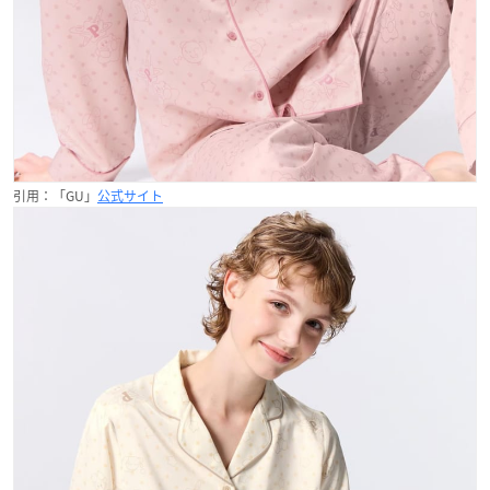
引用：「GU」
公式サイト