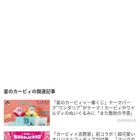
星のカービィの関連記事
「星のカービィ×一番くじ」テーマパー
ク“ワンダリア”がテーマ！カービィやワド
ルディのぬいぐるみに「また散財の予感」
2024年8月29日
「カービィ×吉野家」初コラボ！超可愛い
オリジナルフィギュアが付属、「マックの