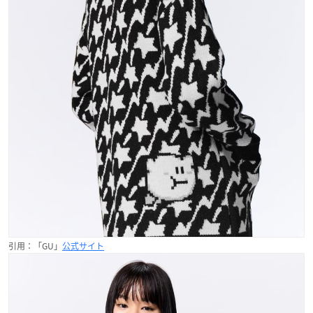
引用：「GU」
公式サイト