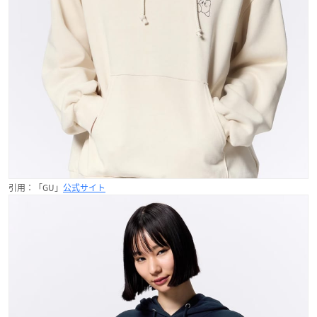
引用：「GU」
公式サイト