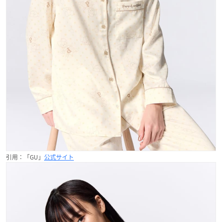
引用：「GU」
公式サイト