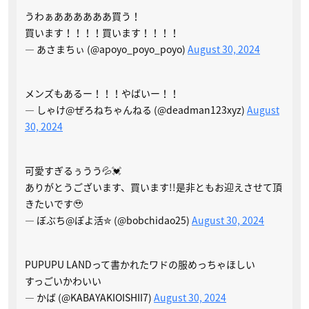
うわぁああああああ買う！
買います！！！！買います！！！！
— あさまちぃ (@apoyo_poyo_poyo)
August 30, 2024
メンズもあるー！！！やばいー！！
— しゃけ@ぜろねちゃんねる (@deadman123xyz)
August
30, 2024
可愛すぎるぅうう💦💓
ありがとうございます、買います!!是非ともお迎えさせて頂
きたいです🥹
— ぼぶち@ぽよ活✮ (@bobchidao25)
August 30, 2024
PUPUPU LANDって書かれたワドの服めっちゃほしい
すっごいかわいい
— かば (@KABAYAKIOISHII7)
August 30, 2024