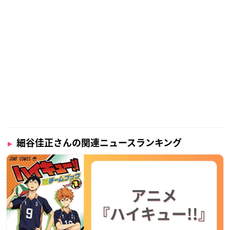
細谷佳正さんの関連ニュースランキング