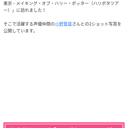
東京 – メイキング・オブ・ハリー・ポッター（ハリポタツア
ー）」に訪れました！
そこで活躍する声優仲間の
小野賢章
さんとの2ショット写真を
公開しています。