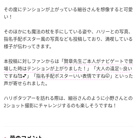
その度にテンションが上がっている細谷さんを想像すると可愛
い！
そのほかにも魔法の杖を手にしている姿や、ハリーとの写真、
指名手配ポスター風の写真なども投稿しており、満喫している
様子が伝わってきます。
本投稿に対しファンからは「
賢章先生ご本人がナビゲートで登
場した時はテンションが上がりました！
」「
大人の遠足✨良い
ですね🥰💕
」「
指名手配ポスターいい表情ですね🤭
」といった
声が寄せられました。
ハリポタツアーを訪れる際は、細谷さんのように小野さんとの
2ショット撮影にチャレンジするのも楽しそうですね！
皆のコメント