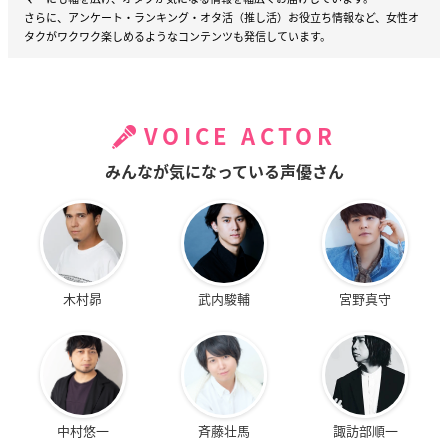
さらに、アンケート・ランキング・オタ活（推し活）お役立ち情報など、女性オ
タクがワクワク楽しめるようなコンテンツも発信しています。
VOICE ACTOR
みんなが気になっている声優さん
木村昴
武内駿輔
宮野真守
中村悠一
斉藤壮馬
諏訪部順一