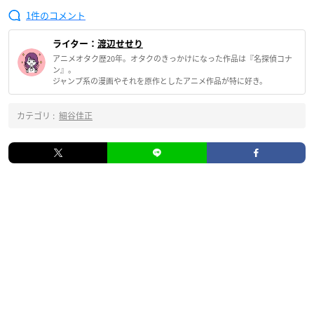
1
ライター：
渡辺せせり
アニメオタク歴20年。オタクのきっかけになった作品は『名探偵コナ
ン』。
ジャンプ系の漫画やそれを原作としたアニメ作品が特に好き。
カテゴリ :
細谷佳正