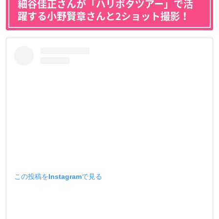
細谷佳正さんが「ハリポタツアー」で活
躍する小野賢章さんと2ショット撮影！
この投稿をInstagramで見る