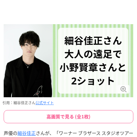
引用：細谷佳正さん
公式サイト
高画質で見る (全1枚)
声優の
細谷佳正
さんが、「ワーナー ブラザース スタジオツアー