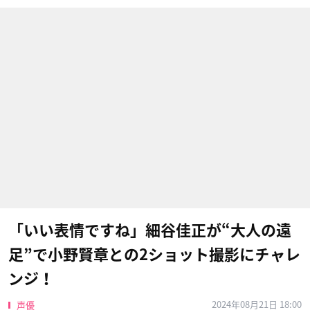
「いい表情ですね」細谷佳正が“大人の遠
足”で小野賢章との2ショット撮影にチャレ
ンジ！
2024年08月21日 18:00
声優