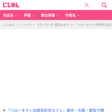
「ハ
に
ロ
じ
ー
め
キ
ん
テ
ィ
作品名
声優
舞台俳優
作者名
5
0
周
年
にじめん
>
ニュース
>
【ライター】渡辺せせり
>
「ハローキティ50周年記念
記
念
カ
フ
ェ」
St
ra
w
b
er
ry
M
il
k
-
ア
ニ
メ
情
報
サ
イ
ト
に
じ
め
ん
「ハローキティ50周年記念カフェ」東京・大阪・愛知で開
<