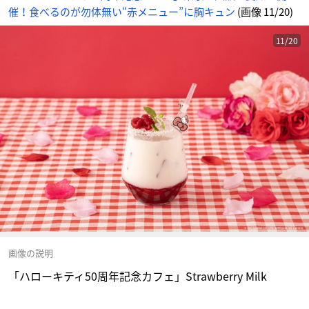
催！食べるのが勿体無い“赤メニュー”に胸キュン
(画像 11/20)
11/20
画像の説明
「ハローキティ50周年記念カフェ」Strawberry Milk