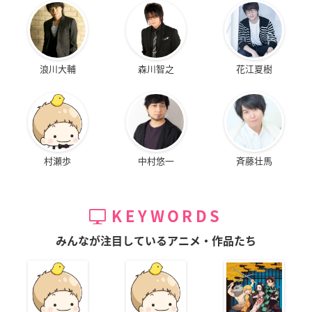
浪川大輔
森川智之
花江夏樹
村瀬歩
中村悠一
斉藤壮馬
KEYWORDS
みんなが注目しているアニメ・作品たち