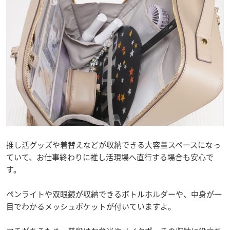
推し活グッズや着替えなどが収納できる大容量スペースになっ
ていて、お仕事終わりに推し活現場へ直行する場合も安心で
す。
ペンライトや双眼鏡が収納できるボトルホルダーや、中身が一
目でわかるメッシュポケットが付いていますよ。