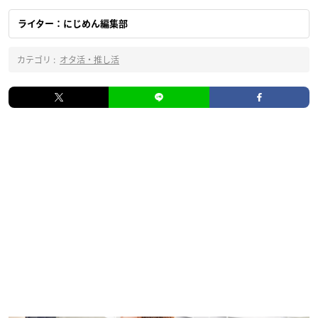
ライター：にじめん編集部
カテゴリ :
オタ活・推し活