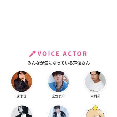
VOICE ACTOR
みんなが気になっている声優さん
速水奨
宮野真守
木村昴