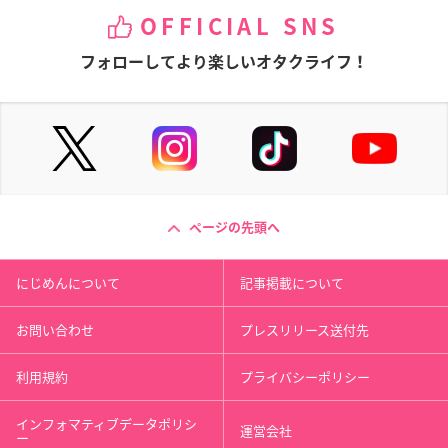
OFFICIAL SNS
フォローしてより楽しいオタクライフ！
ページの先頭へ
にじめんについて
記事掲載について
お問い合わせ
プレスリリース送付先
利用規約
プライバシーポリシー
インフォマティブデータポリシ
運営会社
ー