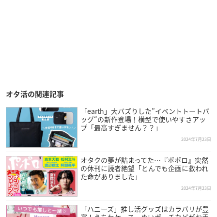
オタ活の関連記事
「earth」大バズりした”イベントトートバ
ッグ“の新作登場！横型で使いやすさアッ
プ「最高すぎません？？」
2024年7月23日
オタクの夢が詰まってた…『ポポロ』突然
の休刊に読者絶望「とんでも企画に救われ
た命がありました」
2024年7月23日
「ハニーズ」推し活グッズはカラバリが豊