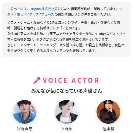
このページは
kusuguru株式会社
のにじめん編集部が作成・配信しています。
オ
タ活・推し活
/
グッズ
/
ニュース
の最新情報はリンク先をご覧ください。
アニメ・ゲーム・漫画などの2次元コンテンツや、声優・舞台・俳優などの情
報・話題をお届けする情報メディア「にじめん」。
女性向けアニメをはじめ、少年アニメやキャラクター作品、VTuberなどストリー
マーにも幅を広げ、オタクが気になる情報を幅広くお届けしています。
さらに、アンケート・ランキング・オタ活（推し活）お役立ち情報など、女性オ
タクがワクワク楽しめるようなコンテンツも発信しています。
VOICE ACTOR
みんなが気になっている声優さん
宮野真守
下野紘
速水奨