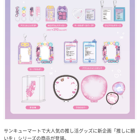
サンキューマートで大人気の推し活グッズに新企画「推しに願
いを」シリーズの商品が登場。