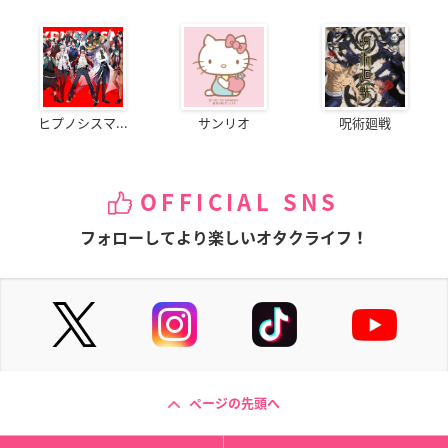
ヒプノシスマ...
サンリオ
呪術廻戦
OFFICIAL SNS
フォローしてより楽しいオタクライフ！
ページの先頭へ