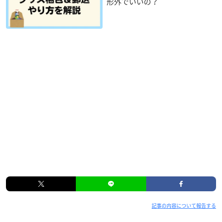
形外でいいの？
記事の内容について報告する