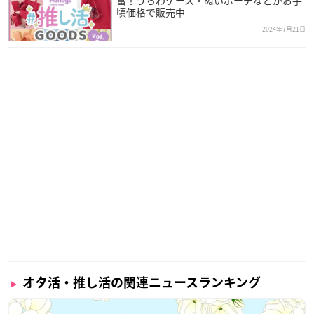
富！うちわケース・ぬいポーチなどがお手
頃価格で販売中
2024年7月21日
オタ活・推し活の関連ニュースランキング