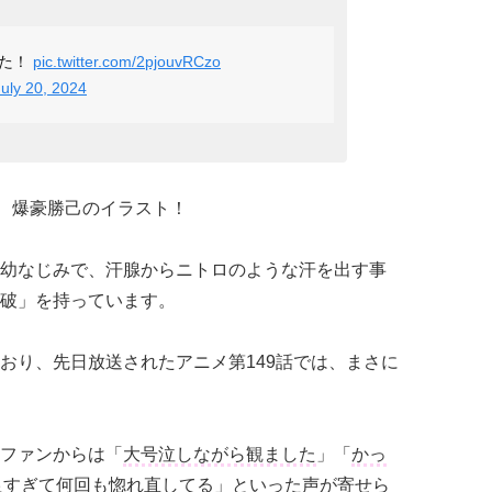
った！
pic.twitter.com/2pjouvRCzo
July 20, 2024
、爆豪勝己のイラスト！
幼なじみで、汗腺からニトロのような汗を出す事
破」を持っています。
おり、先日放送されたアニメ第149話では、まさに
ファンからは「
大号泣しながら観ました
」「
かっ
良すぎて何回も惚れ直してる
」といった声が寄せら