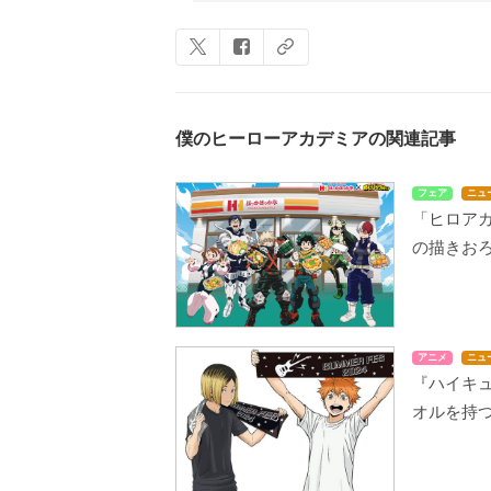
僕のヒーローアカデミアの関連記事
フェア
ニュ
「ヒロア
の描きお
アニメ
ニュ
『ハイキュ
オルを持