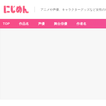
アニメや声優、キャラクターグッズなど女性の
TOP
作品名
声優
舞台俳優
作者名