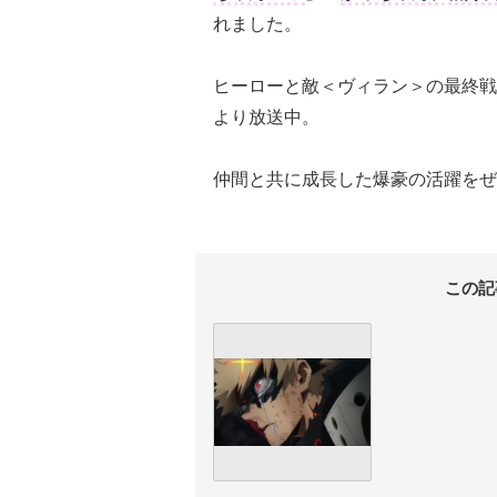
れました。
ヒーローと敵＜ヴィラン＞の最終戦
より放送中。
仲間と共に成長した爆豪の活躍をぜ
この記