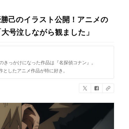
豪勝己のイラスト公開！アニメの
「大号泣しながら観ました」
クのきっかけになった作品は『名探偵コナン』。
作としたアニメ作品が特に好き。