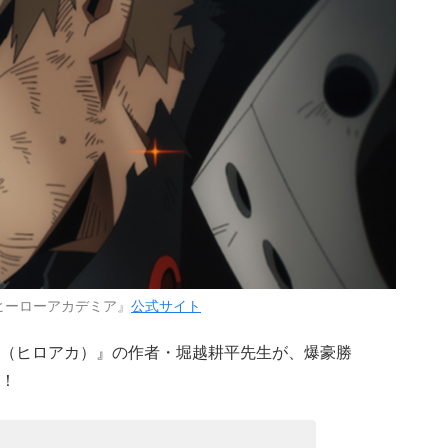
ヒーローアカデミア』
公式サイト
（ヒロアカ）』の作者・堀越耕平先生が、爆豪勝
！