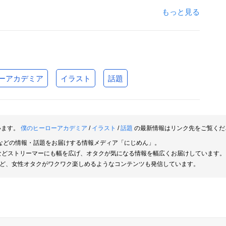
もっと見る
ーアカデミア
イラスト
話題
います。
僕のヒーローアカデミア
/
イラスト
/
話題
の最新情報はリンク先をご覧くだ
などの情報・話題をお届けする情報メディア「にじめん」。
rなどストリーマーにも幅を広げ、オタクが気になる情報を幅広くお届けしています。
ど、女性オタクがワクワク楽しめるようなコンテンツも発信しています。