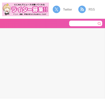
Twitter
RSS