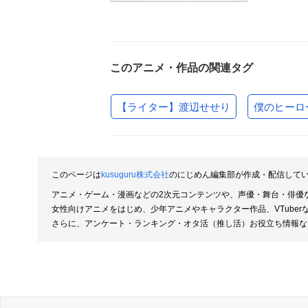
このアニメ・作品の関連タグ
【ライター】渡辺せせり
僕のヒーロ
このページは
kusuguru株式会社
のにじめん編集部が作成・配信して
アニメ・ゲーム・漫画などの2次元コンテンツや、声優・舞台・俳優
女性向けアニメをはじめ、少年アニメやキャラクター作品、VTube
さらに、アンケート・ランキング・オタ活（推し活）お役立ち情報な