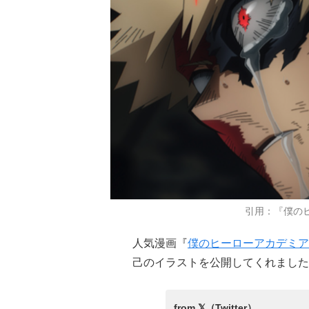
引用：『僕の
人気漫画『
僕のヒーローアカデミア
己のイラストを公開してくれました