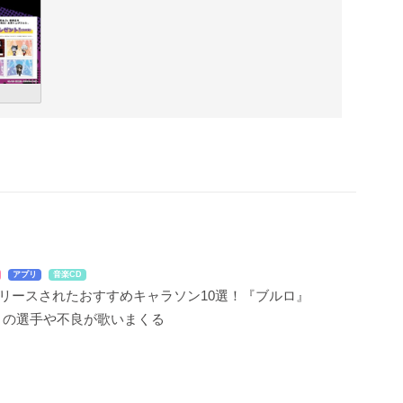
アプリ
音楽CD
リリースされたおすすめキャラソン10選！『ブルロ』
』の選手や不良が歌いまくる