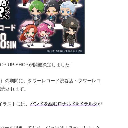
OP UP SHOPが開催決定しました！
日（日）の期間に、タワーレコード渋谷店・タワーレコ
発売されます。
イラストには、
バンドを組むロナルド&ドラルク
が
ターを担当しており、ジョンは「ヌ〜！！！」と