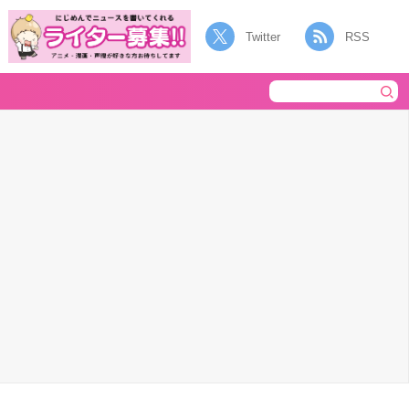
Twitter
RSS