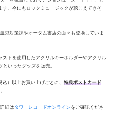
ます。今にもロックミュージックが聴こえてきそ
血鬼対策課やオータム書店の面々も登場していま
ラストを使用したアクリルキーホルダーやアクリル
ツといったグッズを販売。
（税込）以上お買い上げごとに、
特典ポストカード
す。
詳細は
タワーレコードオンライン
をご確認くださ