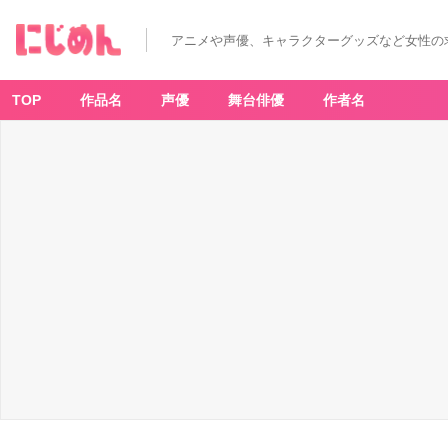
アニメや声優、キャラクターグッズなど女性の
TOP
作品名
声優
舞台俳優
作者名