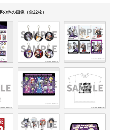
事の他の画像（全22枚）