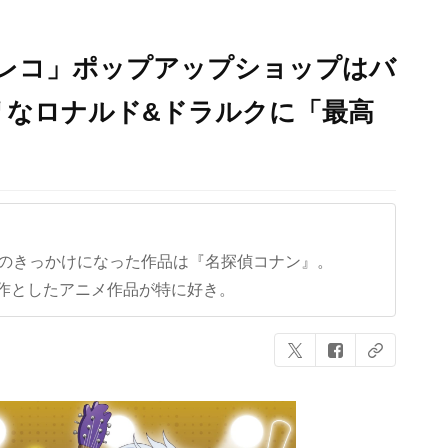
ワレコ」ポップアップショップはバ
リなロナルド&ドラルクに「最高
クのきっかけになった作品は『名探偵コナン』。
作としたアニメ作品が特に好き。