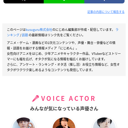
記事の内容について報告する
このページは
kusuguru株式会社
のにじめん編集部が作成・配信しています。
ラ
ンキング
/
話題
の最新情報はリンク先をご覧ください。
アニメ・ゲーム・漫画などの2次元コンテンツや、声優・舞台・俳優などの情
報・話題をお届けする情報メディア「にじめん」。
女性向けアニメをはじめ、少年アニメやキャラクター作品、VTuberなどストリー
マーにも幅を広げ、オタクが気になる情報を幅広くお届けしています。
さらに、アンケート・ランキング・オタ活（推し活）お役立ち情報など、女性オ
タクがワクワク楽しめるようなコンテンツも発信しています。
VOICE ACTOR
みんなが気になっている声優さん