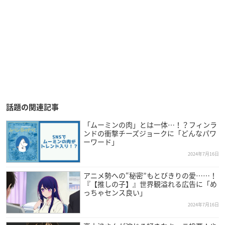
話題の関連記事
「ムーミンの肉」とは一体…！？フィンラ
ンドの衝撃チーズジョークに「どんなパワ
ーワード」
2024年7月16日
アニメ勢への“秘密”もとびきりの愛……！
『【推しの子】』世界観溢れる広告に「め
っちゃセンス良い」
2024年7月16日