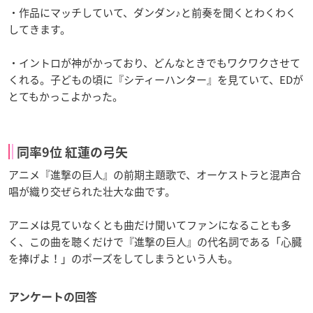
・作品にマッチしていて、ダンダン♪と前奏を聞くとわくわく
してきます。
・イントロが神がかっており、どんなときでもワクワクさせて
くれる。子どもの頃に『シティーハンター』を見ていて、EDが
とてもかっこよかった。
同率9位 紅蓮の弓矢
アニメ『進撃の巨人』の前期主題歌で、オーケストラと混声合
唱が織り交ぜられた壮大な曲です。
アニメは見ていなくとも曲だけ聞いてファンになることも多
く、この曲を聴くだけで『進撃の巨人』の代名詞である「心臓
を捧げよ！」のポーズをしてしまうという人も。
アンケートの回答