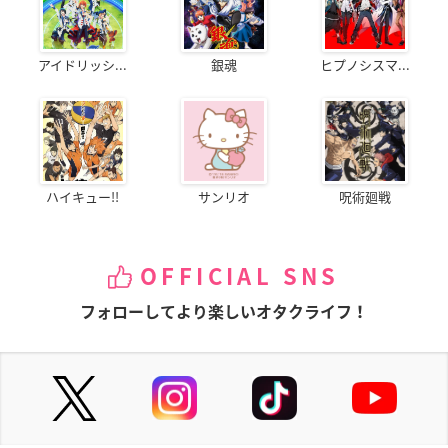
アイドリッシ...
銀魂
ヒプノシスマ...
ハイキュー!!
サンリオ
呪術廻戦
OFFICIAL SNS
フォローしてより楽しいオタクライフ！