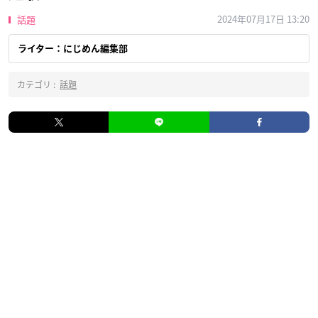
2024年07月17日 13:20
話題
ライター：にじめん編集部
カテゴリ :
話題