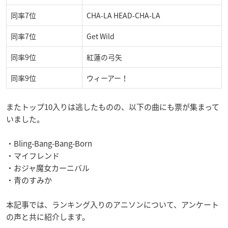
同率7位
CHA-LA HEAD-CHA-LA
同率7位
Get Wild
同率9位
紅蓮の弓矢
同率9位
ウィーアー！
またトップ10入りは逃したものの、以下の曲にも票が集まって
いました。
・Bling-Bang-Bang-Born
・マイフレンド
・おジャ魔女カーニバル
・青のすみか
本記事では、ランキング入りのアニソンについて、アンケート
の声と共に紹介します。