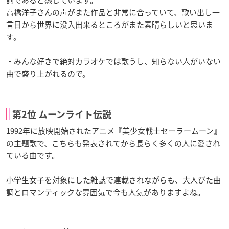
詞であると感じています。
高橋洋子さんの声がまた作品と非常に合っていて、歌い出し一
言目から世界に没入出来るところがまた素晴らしいと思いま
す。
・みんな好きで絶対カラオケでは歌うし、知らない人がいない
曲で盛り上がれるので。
第2位 ムーンライト伝説
1992年に放映開始されたアニメ『美少女戦士セーラームーン』
の主題歌で、こちらも発表されてから長らく多くの人に愛され
ている曲です。
小学生女子を対象にした雑誌で連載されながらも、大人びた曲
調とロマンティックな雰囲気で今も人気がありますよね。