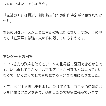
ったのではないでしょうか。
『鬼滅の刃』は最近、劇場版三部作の制作決定が発表されたば
かり。
鬼滅の刃はシーズンごとに主題歌も話題になりますが、その中
でも「紅蓮華」は強く人の心に残っているようです。
アンケートの回答
・LiSAさんの歌声を聴くとアニメの世界観に没頭できるからで
す。いい歳してこんなにハマるアニメが出来るとは思ってもい
なくて、聞くだけでとても興奮する大好きな曲になりました。
・アニメがすぐ思い出せるし、泣けてくる。コロナの時期のお
うち時間にアニメをみて、感動したので記憶に残っています。