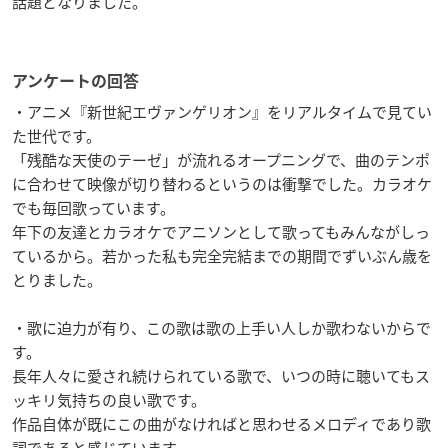
話題となりました。
アンケートの回答
・アニメ『新世紀エヴァンゲリオン』をリアルタイムで見てい
た世代です。
「残酷な天使のテーゼ」が流れるオープニングで、曲のテンポ
に合わせて映像が切り替わるというのは衝撃でした。カラオケ
でも毎回歌っています。
年下の友達とカラオケでアニソンとして歌ってもみんながしっ
ているから。若かった私も完全完結までの期間でずいぶん歳を
とりました。
・歌に迫力が有り、この歌は歌の上手い人しか歌わないからで
す。
長年人々に愛され続けられている歌で、いつの時に聴いてもス
ッキリ気持ちの良い歌です。
作品自体が既にこの曲がなければと思わせるメロディであり歌