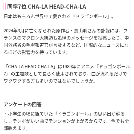
同率7位 CHA-LA HEAD-CHA-LA
日本はもちろん世界中で愛される『ドラゴンボール』。
2024年3月に亡くなられた原作者・鳥山明さんの訃報には、フ
ランスのマクロン大統領も追悼のメッセージを投稿したり、中
国外務省の毛寧報道官が言及するなど、国際的なニュースにな
るほどの影響力を持っています。
「CHA-LA HEAD-CHA-LA」は1989年にアニメ『ドラゴンボール
Z』の主題歌として長らく使用されており、曲が流れるだけで
ワクワクする方も多いのではないでしょうか。
アンケートの回答
・小学生の頃に観ていた『ドラゴンボール』の思い出が蘇る
し、テンポがいい曲でテンションが上がるからです。今でも全
部歌えます。