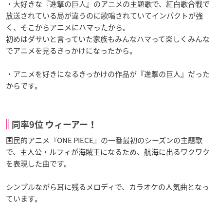
・大好きな『進撃の巨人』のアニメの主題歌で、紅白歌合戦で
放送されている局が違うのに歌唱されていてインパクトが強
く、そこからアニメにハマったから。
初めはダサいと言っていた家族もみんなハマって楽しくみんな
でアニメを見るきっかけになったから。
・アニメを好きになるきっかけの作品が『進撃の巨人』だった
からです。
同率9位 ウィーアー！
国民的アニメ『ONE PIECE』の一番最初のシーズンの主題歌
で、主人公・ルフィが海賊王になるため、航海に出るワクワク
を表現した曲です。
シンプルながら耳に残るメロディで、カラオケの人気曲となっ
ています。