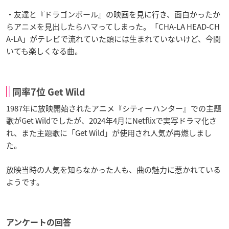
・友達と『ドラゴンボール』の映画を見に行き、面白かったか
らアニメを見出したらハマってしまった。「CHA-LA HEAD-CH
A-LA」がテレビで流れていた頭には生まれていないけど、今聞
いても楽しくなる曲。
同率7位 Get Wild
1987年に放映開始されたアニメ『シティーハンター』での主題
歌がGet Wildでしたが、2024年4月にNetflixで実写ドラマ化さ
れ、また主題歌に「Get Wild」が使用され人気が再燃しまし
た。
放映当時の人気を知らなかった人も、曲の魅力に惹かれている
ようです。
アンケートの回答