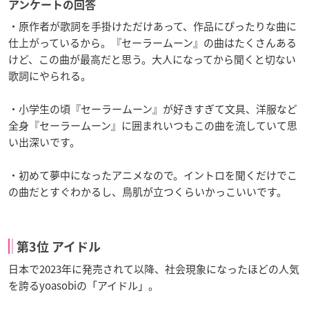
アンケートの回答
・原作者が歌詞を手掛けただけあって、作品にぴったりな曲に
仕上がっているから。『セーラームーン』の曲はたくさんある
けど、この曲が最高だと思う。大人になってから聞くと切ない
歌詞にやられる。
・小学生の頃『セーラームーン』が好きすぎて文具、洋服など
全身『セーラームーン』に囲まれいつもこの曲を流していて思
い出深いです。
・初めて夢中になったアニメなので。イントロを聞くだけでこ
の曲だとすぐわかるし、鳥肌が立つくらいかっこいいです。
第3位 アイドル
日本で2023年に発売されて以降、社会現象になったほどの人気
を誇るyoasobiの「アイドル」。