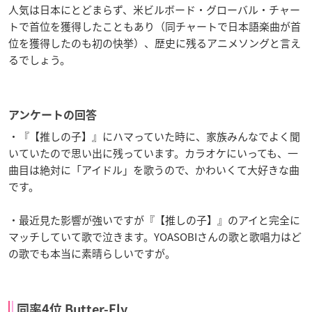
人気は日本にとどまらず、米ビルボード・グローバル・チャー
トで首位を獲得したこともあり（同チャートで日本語楽曲が首
位を獲得したのも初の快挙）、歴史に残るアニメソングと言え
るでしょう。
アンケートの回答
・『【推しの子】』にハマっていた時に、家族みんなでよく聞
いていたので思い出に残っています。カラオケにいっても、一
曲目は絶対に「アイドル」を歌うので、かわいくて大好きな曲
です。
・最近見た影響が強いですが『【推しの子】』のアイと完全に
マッチしていて歌で泣きます。YOASOBIさんの歌と歌唱力はど
の歌でも本当に素晴らしいですが。
同率4位 Butter-Fly