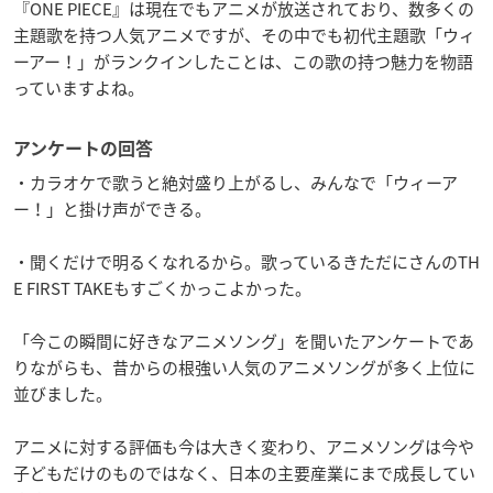
『ONE PIECE』は現在でもアニメが放送されており、数多くの
主題歌を持つ人気アニメですが、その中でも初代主題歌「ウィ
ーアー！」がランクインしたことは、この歌の持つ魅力を物語
っていますよね。
アンケートの回答
・カラオケで歌うと絶対盛り上がるし、みんなで「ウィーア
ー！」と掛け声ができる。
・聞くだけで明るくなれるから。歌っているきただにさんのTH
E FIRST TAKEもすごくかっこよかった。
「今この瞬間に好きなアニメソング」を聞いたアンケートであ
りながらも、昔からの根強い人気のアニメソングが多く上位に
並びました。
アニメに対する評価も今は大きく変わり、アニメソングは今や
子どもだけのものではなく、日本の主要産業にまで成長してい