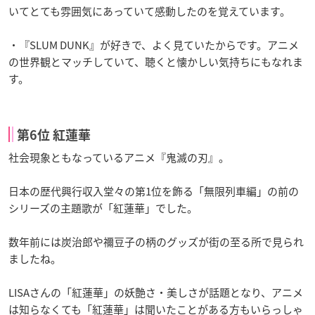
いてとても雰囲気にあっていて感動したのを覚えています。
・『SLUM DUNK』が好きで、よく見ていたからです。アニメ
の世界観とマッチしていて、聴くと懐かしい気持ちにもなれま
す。
第6位 紅蓮華
社会現象ともなっているアニメ『鬼滅の刃』。
日本の歴代興行収入堂々の第1位を飾る「無限列車編」の前の
シリーズの主題歌が「紅蓮華」でした。
数年前には炭治郎や禰󠄀豆子の柄のグッズが街の至る所で見られ
ましたね。
LISAさんの「紅蓮華」の妖艶さ・美しさが話題となり、アニメ
は知らなくても「紅蓮華」は聞いたことがある方もいらっしゃ