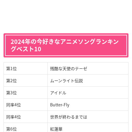
2024年の今好きなアニメソングランキン
グベスト10
第1位
残酷な天使のテーゼ
第2位
ムーンライト伝説
第3位
アイドル
同率4位
Butter-Fly
同率4位
世界が終わるまでは
第6位
紅蓮華