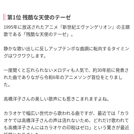
第1位 残酷な天使のテーゼ
1995年に放送されたアニメ『新世紀エヴァンゲリオン』の主題
歌である「残酷な天使のテーゼ」。
静かな歌い出しに反しアップテンポな曲調に転向するタイミン
グはワクワクします。
一度聞くと忘れられないメロディも人気で、約30年前に発表さ
れた曲でありながら令和6年のアニメソング首位をとりまし
た。
高橋洋子さんの美しい歌声にも惹きこまれますよね。
カラオケで幅広い世代から歌われる曲ですが、最近では「カラ
オケでは高橋洋子さんの声は流れないため、どれだけ歌われて
も高橋洋子さんにはカラオケの印税はゼロ」という驚きが最近