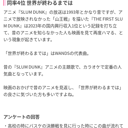
同率4位 世界が終わるまでは
アニメ『SLUM DUNK』の放送は1993年とかなり昔ですが、ア
ニメで放映されなかった「山王戦」を描いた『THE FIRST SLU
M DUNK』は2023年の国内興行収入1位という記録を打ち立
て、昔のアニメを知らなかった人も映画を見て再度ハマる、と
いう現象が起きています。
「世界が終わるまでは」はWANDSの代表曲。
昔の『SLUM DUNK』アニメの主題歌で、カラオケで定番の人
気曲となっています。
映画のおかげで昔のアニメを見返し、「世界が終わるまでは」
の良さに気づいた方も多いですよね。
アンケートの回答
・高校の時にバスケの決勝戦を見に行った時にこの曲が流れて