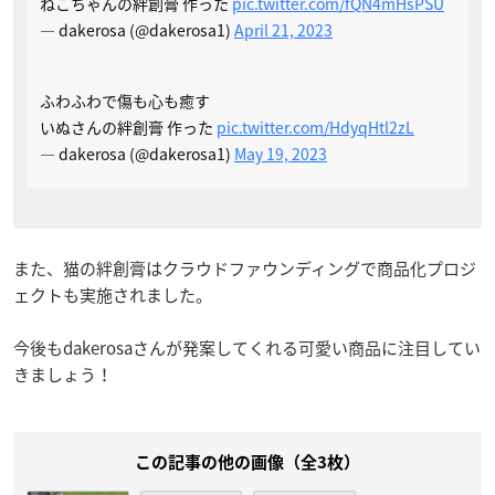
ねこちゃんの絆創膏 作った
pic.twitter.com/fQN4mHsPSU
— dakerosa (@dakerosa1)
April 21, 2023
ふわふわで傷も心も癒す
いぬさんの絆創膏 作った
pic.twitter.com/HdyqHtl2zL
— dakerosa (@dakerosa1)
May 19, 2023
また、猫の絆創膏はクラウドファウンディングで商品化プロジ
ェクトも実施されました。
今後もdakerosaさんが発案してくれる可愛い商品に注目してい
きましょう！
この記事の他の画像（全3枚）