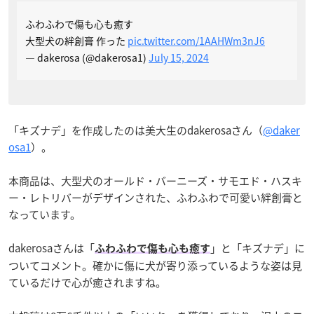
ふわふわで傷も心も癒す
大型犬の絆創膏 作った
pic.twitter.com/1AAHWm3nJ6
— dakerosa (@dakerosa1)
July 15, 2024
「キズナデ」を作成したのは美大生のdakerosaさん（
@daker
osa1
）。
本商品は、大型犬のオールド・バーニーズ・サモエド・ハスキ
ー・レトリバーがデザインされた、ふわふわで可愛い絆創膏と
なっています。
dakerosaさんは「
」と「キズナデ」に
ふわふわで傷も心も癒す
ついてコメント。確かに傷に犬が寄り添っているような姿は見
ているだけで心が癒されますね。