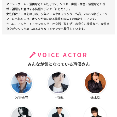
アニメ・ゲーム・漫画などの2次元コンテンツや、声優・舞台・俳優などの情
報・話題をお届けする情報メディア「にじめん」。
女性向けアニメをはじめ、少年アニメやキャラクター作品、VTuberなどストリー
マーにも幅を広げ、オタクが気になる情報を幅広くお届けしています。
さらに、アンケート・ランキング・オタ活（推し活）お役立ち情報など、女性オ
タクがワクワク楽しめるようなコンテンツも発信しています。
VOICE ACTOR
みんなが気になっている声優さん
宮野真守
下野紘
速水奨