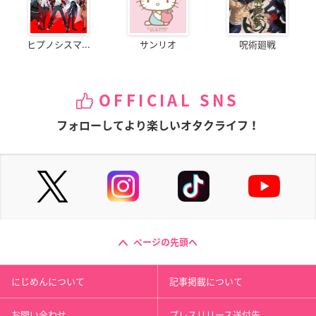
ヒプノシスマ...
サンリオ
呪術廻戦
OFFICIAL SNS
フォローしてより楽しいオタクライフ！
ページの先頭へ
にじめんについて
記事掲載について
お問い合わせ
プレスリリース送付先