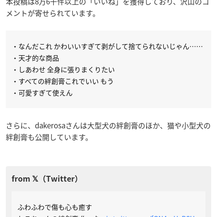
本投稿は8万6千件以上の「いいね」を獲得しており、沢山のコ
メントが寄せられています。
・なんだこれ かわいいすぎて剥がして捨てられないじゃん……
・天才的な商品
・しあわせ 全身に張りまくりたい
・すべての絆創膏これでいい もう
・可愛すぎて使えん
さらに、dakerosaさんは大型犬の絆創膏のほか、猫や小型犬の
絆創膏も公開しています。
ふわふわで傷も心も癒す