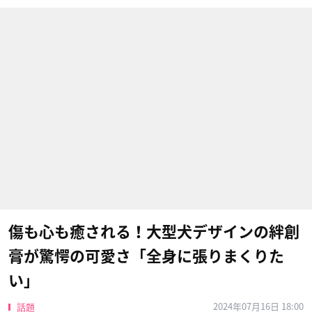
傷も心も癒される！大型犬デザインの絆創
膏が驚愕の可愛さ「全身に張りまくりた
い」
2024年07月16日 18:00
話題