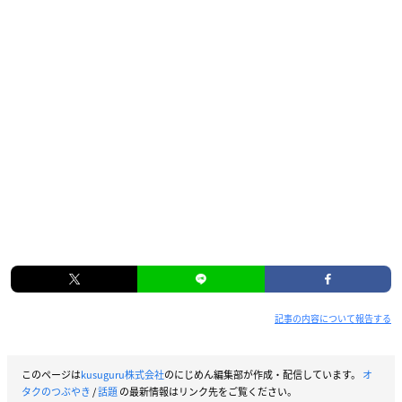
記事の内容について報告する
このページは
kusuguru株式会社
のにじめん編集部が作成・配信しています。
オ
タクのつぶやき
/
話題
の最新情報はリンク先をご覧ください。