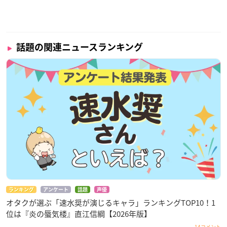
話題の関連ニュースランキング
ランキング
アンケート
話題
声優
オタクが選ぶ「速水奨が演じるキャラ」ランキングTOP10！1
位は『炎の蜃気楼』直江信綱【2026年版】
14コメント