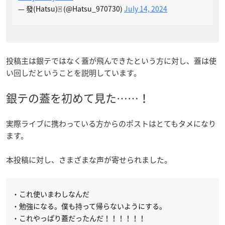
— 發(Hatsu)🀄️ (@Hatsu_970730)
July 14, 2024
投稿主は銀テではなく蓋が飛んできたという方に対し、蓋は使
い回しだということを説明しています。
銀テの蓋を初めて見た……！
実際ライブに携わっている方からのポストはとてもタメになり
ます。
本投稿に対し、さまざまな声が寄せられました。
・これ使いまわしなんだ
・勉強になる。僕も持って帰らないようにする。
・これやっぱり蓋だったんだ！！！！！！