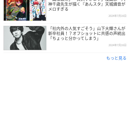
神千歳先生が描く『あんスタ』天城燐音が
メロすぎる
2024年7月16日
「社内外の人気すごそう」山下大輝さんが
新卒社員！？オフショットに共感の声続出
「ちょっと分かってしまう」
2024年7月16日
もっと見る