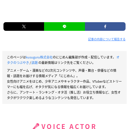
記事の内容について報告する
このページは
kusuguru株式会社
のにじめん編集部が作成・配信しています。
オ
タクのつぶやき
/
話題
の最新情報はリンク先をご覧ください。
アニメ・ゲーム・漫画などの2次元コンテンツや、声優・舞台・俳優などの情
報・話題をお届けする情報メディア「にじめん」。
女性向けアニメをはじめ、少年アニメやキャラクター作品、VTuberなどストリー
マーにも幅を広げ、オタクが気になる情報を幅広くお届けしています。
さらに、アンケート・ランキング・オタ活（推し活）お役立ち情報など、女性オ
タクがワクワク楽しめるようなコンテンツも発信しています。
VOICE ACTOR