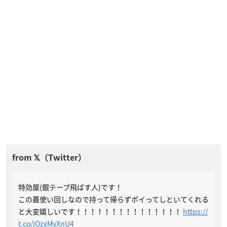
特効屋(銀テープ飛ばす人)です！
この蓋使い回しなので持って帰らずポイってしといてくれる
と大変嬉しいです！！！！！！！！！！！！！！！
https://
t.co/jOzxMyXnU4