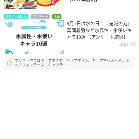
オタ活・推し活
アンケート
話題
8月1日は水の日！『鬼滅の刃』
冨岡義勇など水属性・水使いキ
ャラ10選 【アンケート結果】
15コメント
プリキュアではキュアアクア、キュアマリン、キュアマーメイド、キ
ュアフォンテーヌ、キュアラ…