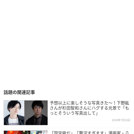
話題の関連記事
予想以上に楽しそうな写真きた〜！下野紘
さんが杉田智和さんにハグする光景で「も
っとそういう写真出して」
2024年7月16日
「国宝級だ」「贅沢すぎます」漫画家・八