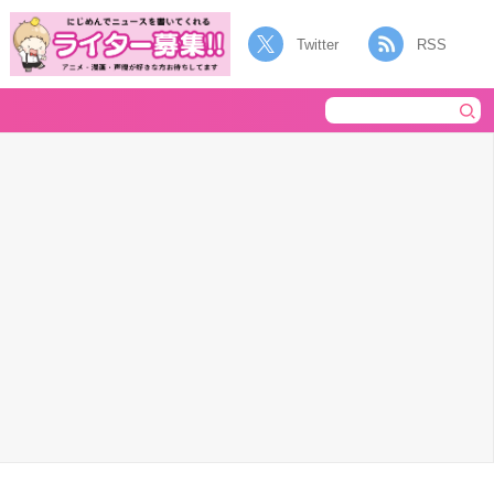
Twitter
RSS