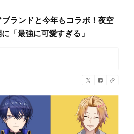
アブランドと今年もコラボ！夜空
開に「最強に可愛すぎる」