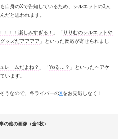
も自身のXで告知しているため、シルエットの3人
んだと思われます。
！！！！楽しみすぎる！
」「
りりむのシルエットや
グッズだアアアア
」といった反応が寄せられまし
ジュレームだよね？
」「
Yoる…？
」といったヘアケ
ています。
あるそうなので、各ライバーの
X
をお見逃しなく！
事の他の画像（全1枚）