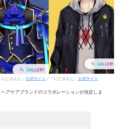
「にじさんじ」
公式サイト
／「にじさんじ」
公式サイト
、ヘアケアブランドのコラボレーションが決定しま