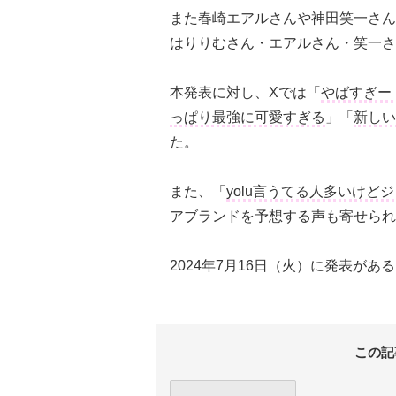
また春崎エアルさんや神田笑一さん
はりりむさん・エアルさん・笑一さ
本発表に対し、Xでは「
やばすぎー
っぱり最強に可愛すぎる
」「
新しい
た。
また、「
yolu言うてる人多いけど
アブランドを予想する声も寄せられ
2024年7月16日（火）に発表が
この記