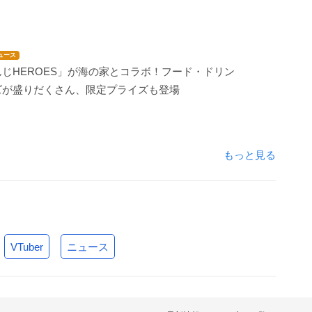
ュース
じHEROES」が海の家とコラボ！フード・ドリン
ズが盛りだくさん、限定プライズも登場
もっと見る
VTuber
ニュース