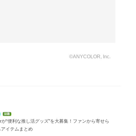
©ANYCOLOR, Inc.
話題
berが“便利な推し活グッズ”を大募集！ファンから寄せら
ちアイテムまとめ