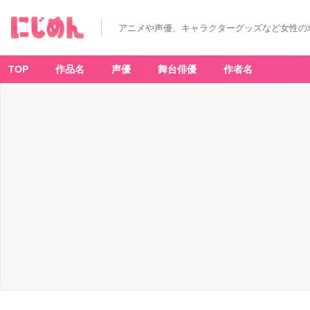
アニメや声優、キャラクターグッズなど女性の
TOP
作品名
声優
舞台俳優
作者名