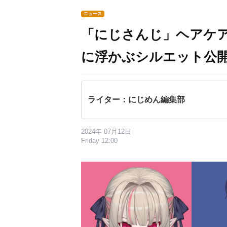
ニュース
「にじさんじ」ヘアケ
に浮かぶシルエット公
ライター：にじめん編集部
2024年 07月12日
Friday 12:00