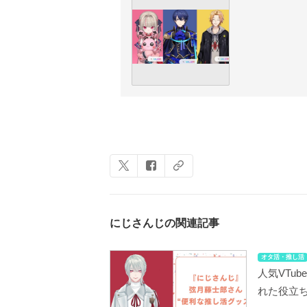
にじさんじの関連記事
オタ活・推し活
人気VTu
れた役立