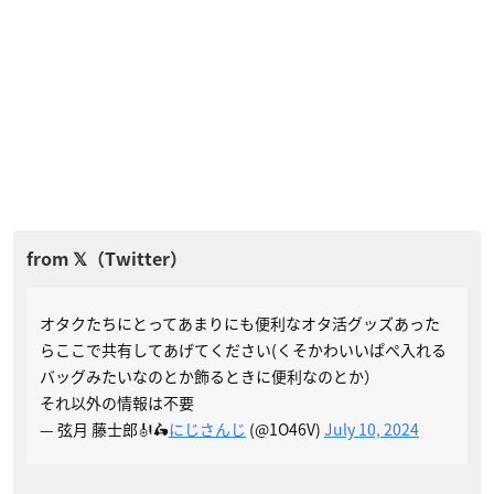
オタクたちにとってあまりにも便利なオタ活グッズあった
らここで共有してあげてください(くそかわいいぱぺ入れる
バッグみたいなのとか飾るときに便利なのとか）
それ以外の情報は不要
— 弦月 藤士郎🎻🛵
にじさんじ
(@1O46V)
July 10, 2024