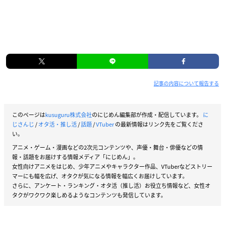
記事の内容について報告する
このページは
kusuguru株式会社
のにじめん編集部が作成・配信しています。
に
じさんじ
/
オタ活・推し活
/
話題
/
VTuber
の最新情報はリンク先をご覧くださ
い。
アニメ・ゲーム・漫画などの2次元コンテンツや、声優・舞台・俳優などの情
報・話題をお届けする情報メディア「にじめん」。
女性向けアニメをはじめ、少年アニメやキャラクター作品、VTuberなどストリー
マーにも幅を広げ、オタクが気になる情報を幅広くお届けしています。
さらに、アンケート・ランキング・オタ活（推し活）お役立ち情報など、女性オ
タクがワクワク楽しめるようなコンテンツも発信しています。