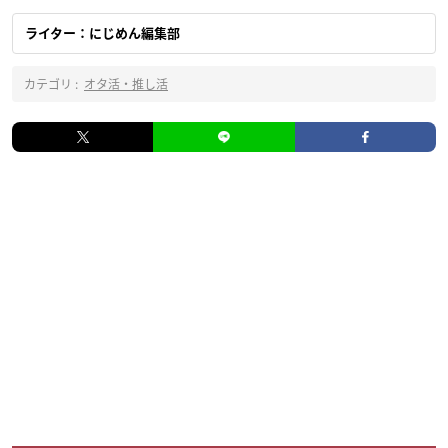
ライター：にじめん編集部
カテゴリ :
オタ活・推し活