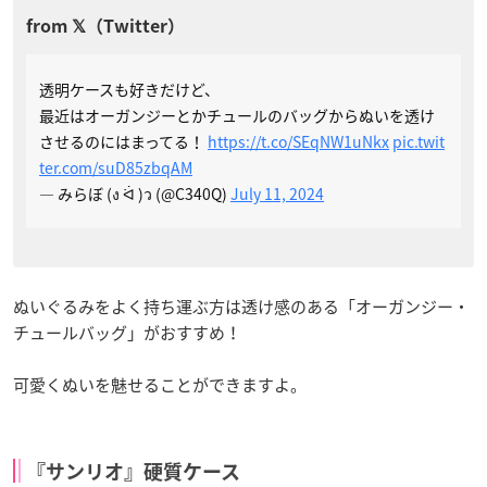
透明ケースも好きだけど、
最近はオーガンジーとかチュールのバッグからぬいを透け
させるのにはまってる！
https://t.co/SEqNW1uNkx
pic.twit
ter.com/suD85zbqAM
— みらぼ (ง ᐛ )ว (@C340Q)
July 11, 2024
ぬいぐるみをよく持ち運ぶ方は透け感のある「オーガンジー・
チュールバッグ」がおすすめ！
可愛くぬいを魅せることができますよ。
『サンリオ』硬質ケース