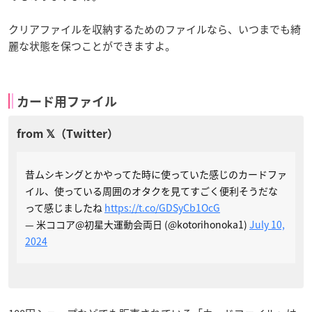
クリアファイルを収納するためのファイルなら、いつまでも綺
麗な状態を保つことができますよ。
カード用ファイル
昔ムシキングとかやってた時に使っていた感じのカードファ
イル、使っている周囲のオタクを見てすごく便利そうだな
って感じましたね
https://t.co/GDSyCb1OcG
— 米ココア@初星大運動会両日 (@kotorihonoka1)
July 10,
2024