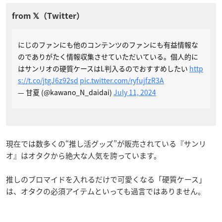
にじのファンにも他のコンテンツのファンにも有益情報な
のでありがたく情報収集させていただいている。個人的に
はサンリオの硬質ケースはL判入るのでおすすめしたい
http
s://t.co/jtgJ6z92sd
pic.twitter.com/ryfujfzR3A
— 甘夏 (@kawano_N_daidai)
July 11, 2024
現在では数多くの“推し活グッズ”が販売されている『サンリ
オ』はオタクから絶大な人気を誇っています。
推しのブロマイドを入れるだけで可愛くなる「硬質ケース」
は、オタクの必須アイテムといっても過言ではありません。