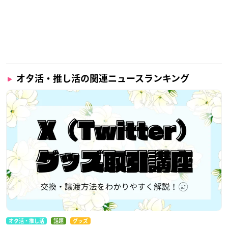
オタ活・推し活の関連ニュースランキング
オタ活・推し活
話題
グッズ