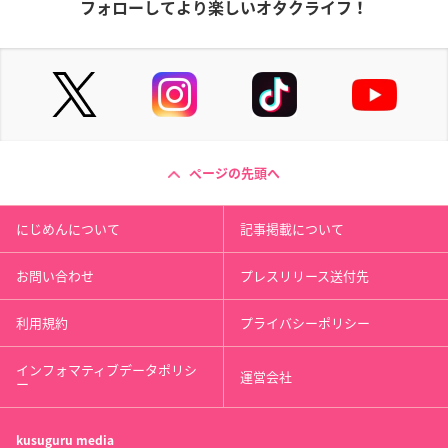
フォローしてより楽しいオタクライフ！
ページの先頭へ
にじめんについて
記事掲載について
お問い合わせ
プレスリリース送付先
利用規約
プライバシーポリシー
インフォマティブデータポリシ
運営会社
ー
kusuguru
media