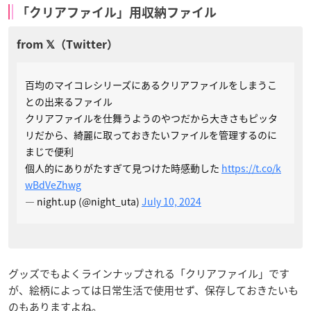
「クリアファイル」用収納ファイル
百均のマイコレシリーズにあるクリアファイルをしまうこ
との出来るファイル
クリアファイルを仕舞うようのやつだから大きさもピッタ
リだから、綺麗に取っておきたいファイルを管理するのに
まじで便利
個人的にありがたすぎて見つけた時感動した
https://t.co/k
wBdVeZhwg
— night.up (@night_uta)
July 10, 2024
グッズでもよくラインナップされる「クリアファイル」です
が、絵柄によっては日常生活で使用せず、保存しておきたいも
のもありますよね。