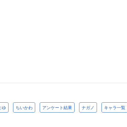
まゆ
ちいかわ
アンケート結果
ナガノ
キャラ一覧