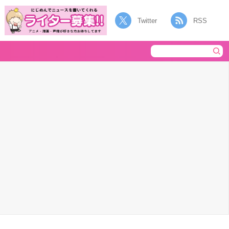
Twitter
RSS