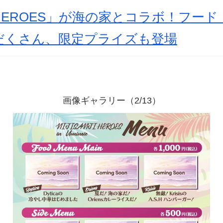
EROES」が海の家とコラボ！フード
だくさん、限定プライズも登場
画像ギャラリー（2/13）