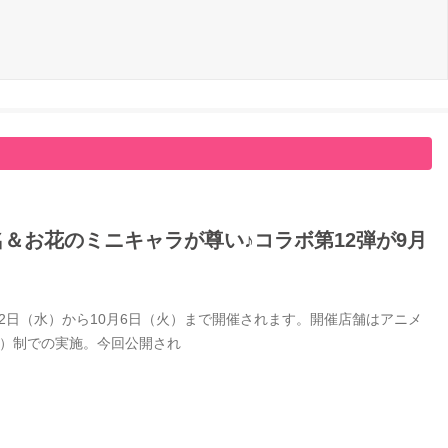
名＆お花のミニキャラが尊い♪コラボ第12弾が9月
9月2日（水）から10月6日（火）まで開催されます。開催店舗はアニメ
付）制での実施。今回公開され