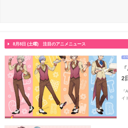
8月8日 (土曜) 注目のアニメニュース
イベ
「
2
『
イ