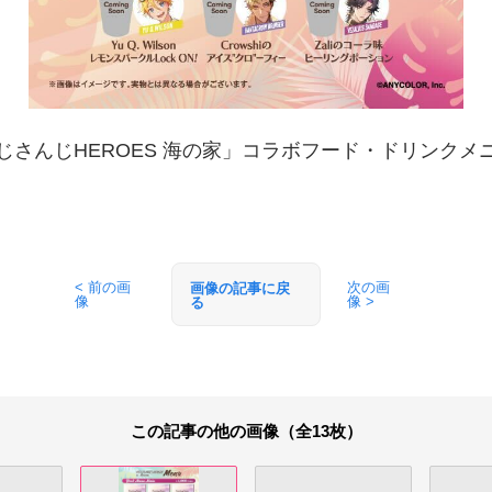
じさんじHEROES 海の家」コラボフード・ドリンクメ
< 前の画
次の画
画像の記事に戻
像
像 >
る
この記事の他の画像（全13枚）