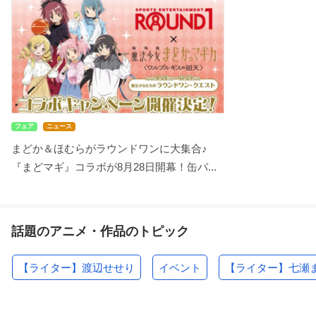
フェア
ニュース
まどか＆ほむらがラウンドワンに大集合♪
『まどマギ』コラボが8月28日開幕！缶バ...
話題のアニメ・作品のトピック
【ライター】渡辺せせり
イベント
【ライター】七瀬