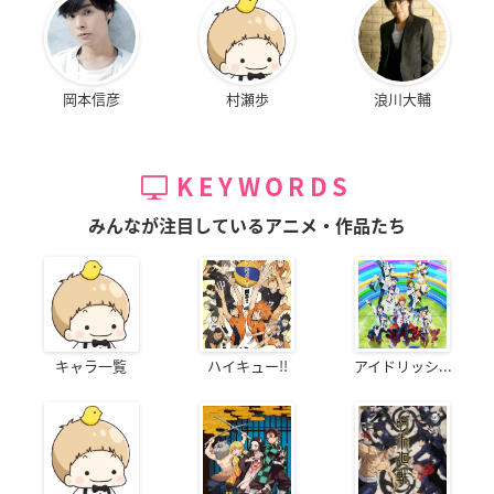
岡本信彦
村瀬歩
浪川大輔
KEYWORDS
みんなが注目しているアニメ・作品たち
キャラ一覧
ハイキュー!!
アイドリッシ...