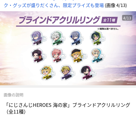
ク・グッズが盛りだくさん、限定プライズも登場
(画像 4/13)
4/13
画像の説明
「にじさんじHEROES 海の家」ブラインドアクリルリング
（全11種）