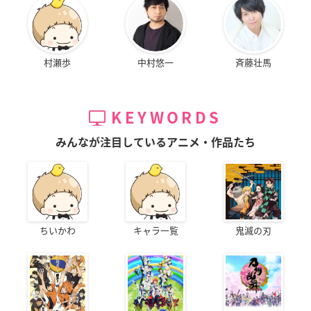
村瀬歩
中村悠一
斉藤壮馬
KEYWORDS
みんなが注目しているアニメ・作品たち
ちいかわ
キャラ一覧
鬼滅の刃