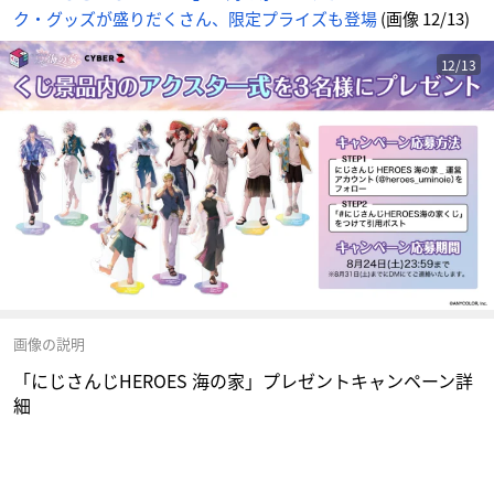
ク・グッズが盛りだくさん、限定プライズも登場
(画像 12/13)
12/13
画像の説明
「にじさんじHEROES 海の家」プレゼントキャンペーン詳
細