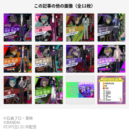
この記事の他の画像（全12枚）
©石森プロ・東映
©BANDAI
07/07(日) 21:30配信