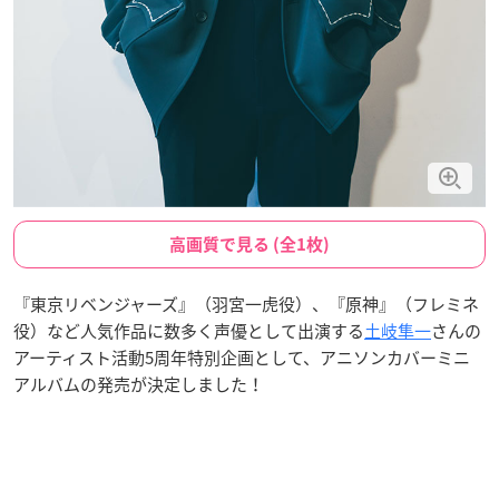
高画質で見る (全1枚)
『東京リベンジャーズ』（羽宮一虎役）、『原神』（フレミネ
役）など人気作品に数多く声優として出演する
土岐隼一
さんの
アーティスト活動5周年特別企画として、アニソンカバーミニ
アルバムの発売が決定しました！