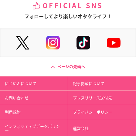
OFFICIAL SNS
フォローしてより楽しいオタクライフ！
ページの先頭へ
にじめんについて
記事掲載について
お問い合わせ
プレスリリース送付先
利用規約
プライバシーポリシー
インフォマティブデータポリシ
運営会社
ー