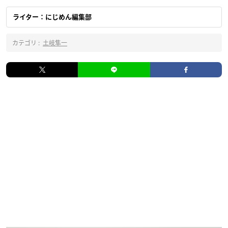
ライター：にじめん編集部
カテゴリ :
土岐隼一