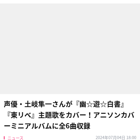
声優・土岐隼一さんが『幽☆遊☆白書』
『東リベ』主題歌をカバー！アニソンカバ
ーミニアルバムに全6曲収録
2024年07月04日 18:00
ニュース