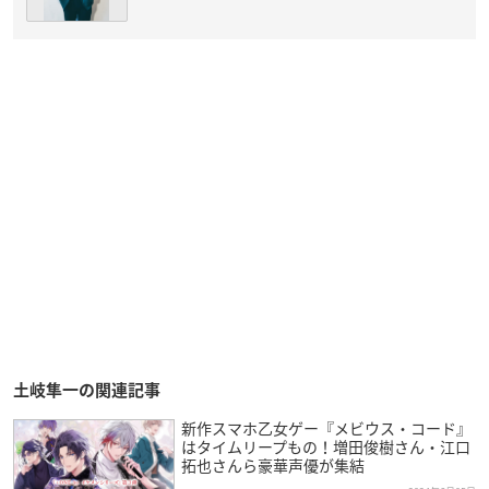
土岐隼一の関連記事
新作スマホ乙女ゲー『メビウス・コード』
はタイムリープもの！増田俊樹さん・江口
拓也さんら豪華声優が集結