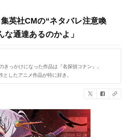
集英社CMの“ネタバレ注意喚
んな通達あるのかよ」
クのきっかけになった作品は『名探偵コナン』。
作としたアニメ作品が特に好き。