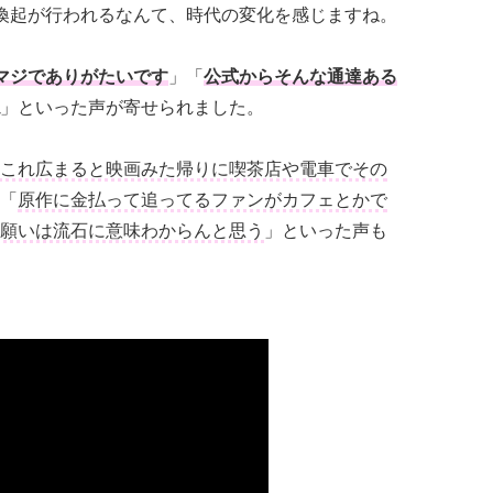
喚起が行われるなんて、時代の変化を感じますね。
マジでありがたいです
」「
公式からそんな通達ある
」といった声が寄せられました。
これ広まると映画みた帰りに喫茶店や電車でその
「
原作に金払って追ってるファンがカフェとかで
願いは流石に意味わからんと思う
」といった声も