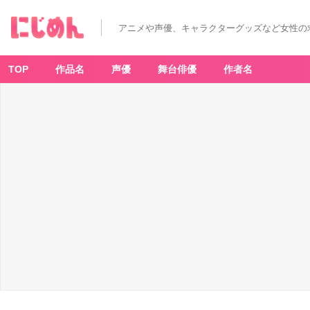
アニメや声優、キャラクターグッズなど女性の
TOP
作品名
声優
舞台俳優
作者名