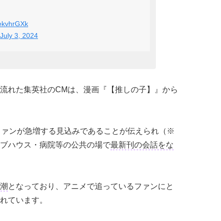
FekvhrGXk
July 3, 2024
流れた集英社のCMは、漫画『【推しの子】』から
ファンが急増する見込みであることが伝えられ（※
ブハウス・病院等の公共の場で
最新刊の会話をな
潮
となっており、アニメで追っているファンにと
れています。