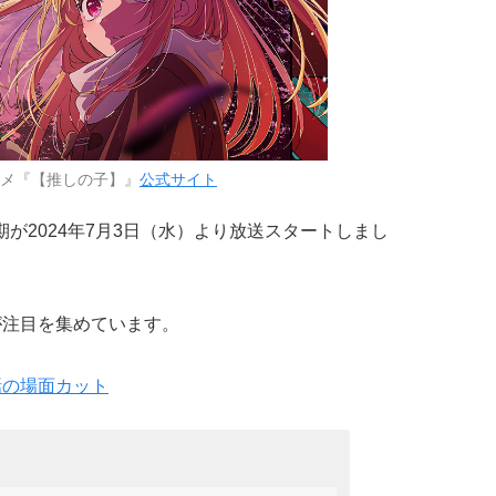
ニメ『【推しの子】』
公式サイト
期が2024年7月3日（水）より放送スタートしまし
が注目を集めています。
話の場面カット