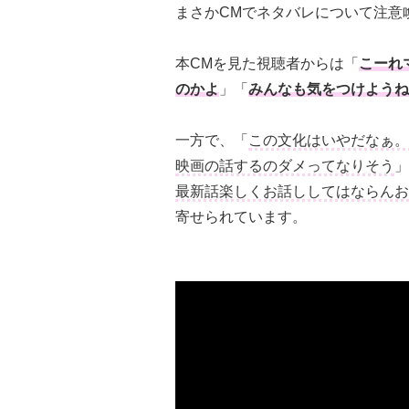
まさかCMでネタバレについて注意
本CMを見た視聴者からは「
こーれ
のかよ
」「
みんなも気をつけようね
一方で、「
この文化はいやだなぁ。
映画の話するのダメってなりそう
」
最新話楽しくお話ししてはならんお
寄せられています。