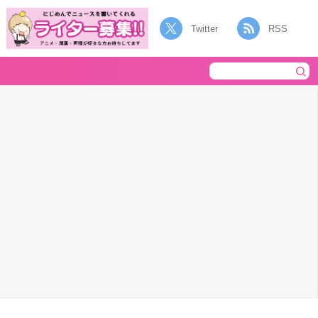
Twitter
RSS