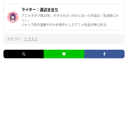
ライター：
渡辺せせり
アニメオタク歴20年。オタクのきっかけになった作品は『名探偵コナ
ン』。
ジャンプ系の漫画やそれを原作としたアニメ作品が特に好き。
カテゴリ :
イラスト