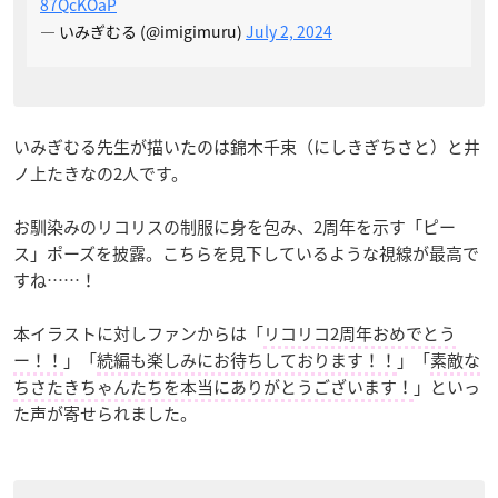
87QcKOaP
— いみぎむる (@imigimuru)
July 2, 2024
いみぎむる先生が描いたのは錦木千束（にしきぎちさと）と井
ノ上たきなの2人です。
お馴染みのリコリスの制服に身を包み、2周年を示す「ピー
ス」ポーズを披露。こちらを見下しているような視線が最高で
すね……！
本イラストに対しファンからは「
リコリコ2周年おめでとう
ー！！
」「
続編も楽しみにお待ちしております！！
」「
素敵な
ちさたきちゃんたちを本当にありがとうございます！
」といっ
た声が寄せられました。