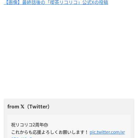
【画像】最終話後の「喫茶リコリコ」公式Xの投稿
祝リコリコ2周年🎂
これからも応援よろしくお願いします！
pic.twitter.com/xr