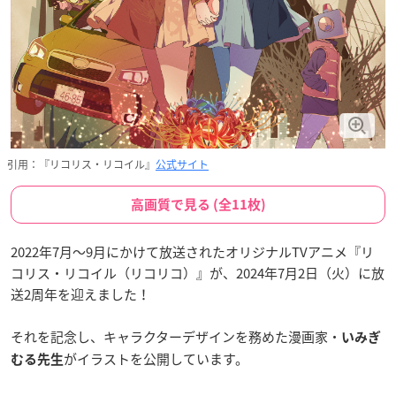
引用：『リコリス・リコイル』
公式サイト
高画質で見る (全11枚)
2022年7月〜9月にかけて放送されたオリジナルTVアニメ『リ
コリス・リコイル（リコリコ）』が、2024年7月2日（火）に放
送2周年を迎えました！
それを記念し、キャラクターデザインを務めた漫画家・
いみぎ
がイラストを公開しています。
むる先生