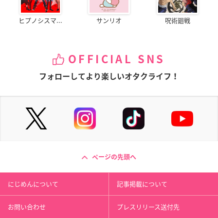
ヒプノシスマ...
サンリオ
呪術廻戦
OFFICIAL SNS
フォローしてより楽しいオタクライフ！
ページの先頭へ
にじめんについて
記事掲載について
お問い合わせ
プレスリリース送付先