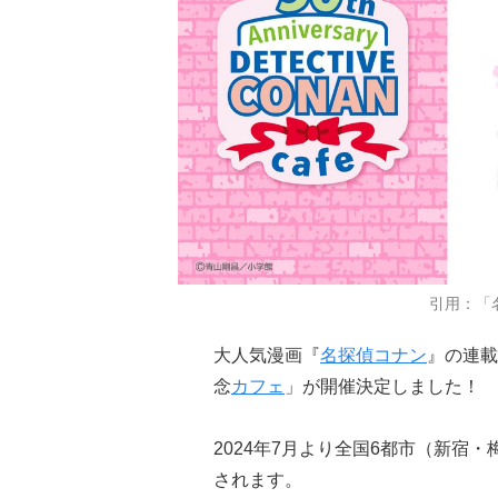
引用：「
大人気漫画『
名探偵コナン
』の連載
念
カフェ
」が開催決定しました！
2024年7月より全国6都市（新宿
されます。