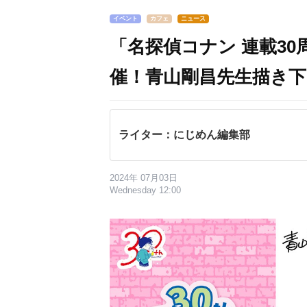
イベント
カフェ
ニュース
「名探偵コナン 連載3
催！青山剛昌先生描き
ライター：にじめん編集部
2024年 07月03日
Wednesday 12:00