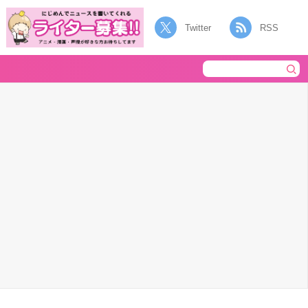
Twitter
RSS