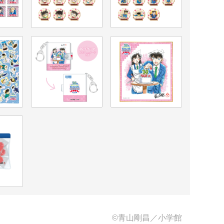
©青山剛昌／小学館