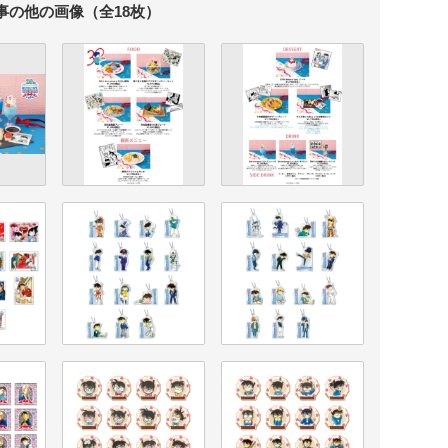
事の他の画像（全18枚）