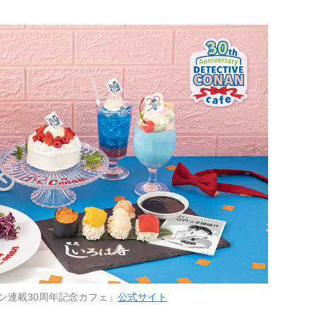
ン連載30周年記念カフェ」
公式サイト