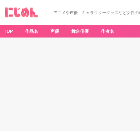
アニメや声優、キャラクターグッズなど女性の
TOP
作品名
声優
舞台俳優
作者名