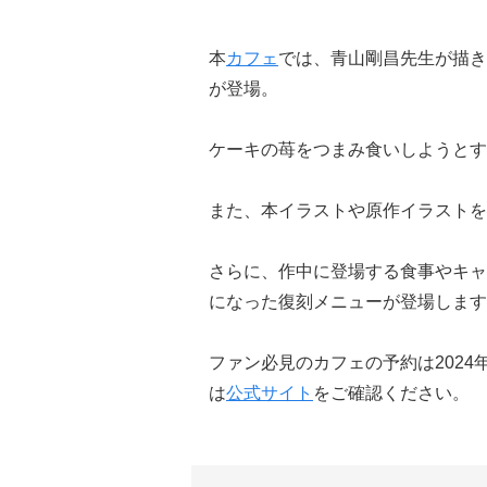
本
カフェ
では、青山剛昌先生が描き
が登場。
ケーキの苺をつまみ食いしようとす
また、本イラストや原作イラストを
さらに、作中に登場する食事やキャ
になった復刻メニューが登場します
ファン必見のカフェの予約は2024
は
公式サイト
をご確認ください。