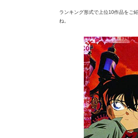
ランキング形式で上位10作品をご
ね。