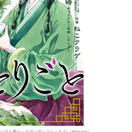
デジタル版ビッグガンガンコミックス)（Amazon）