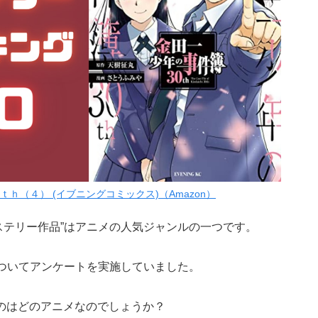
ｈ（４） (イブニングコミックス)（Amazon）
ステリー作品”はアニメの人気ジャンルの一つです。
についてアンケートを実施していました。
のはどのアニメなのでしょうか？