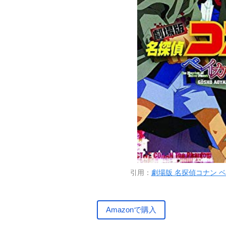
引用：
劇場版 名探偵コナン ベイ
Amazonで購入