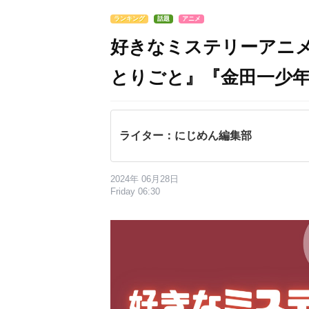
ランキング
話題
アニメ
好きなミステリーアニメ
とりごと』『金田一少年
ライター：にじめん編集部
2024年 06月28日
Friday 06:30