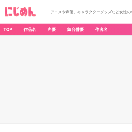
アニメや声優、キャラクターグッズなど女性の
TOP
作品名
声優
舞台俳優
作者名