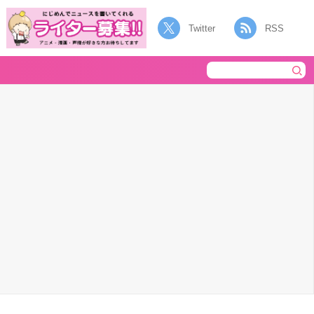
Twitter
RSS