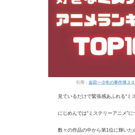
引用：
金田一少年の事件簿３０ｔ
見ているだけで緊張感あふれる“ミ
にじめんでは“ミステリーアニメ”
数々の作品の中から第1位に輝いた