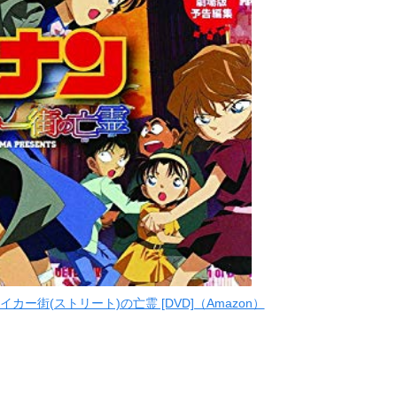
カー街(ストリート)の亡霊 [DVD]（Amazon）