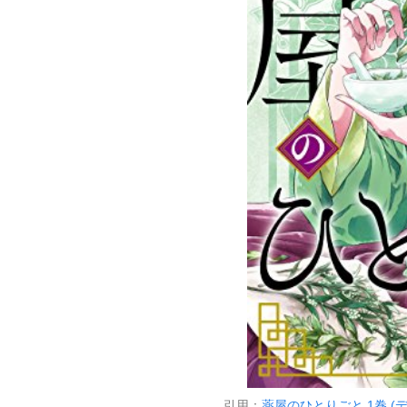
引用：
薬屋のひとりごと 1巻 (