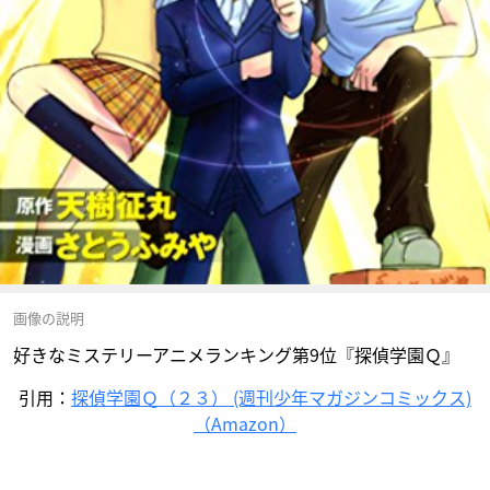
画像の説明
好きなミステリーアニメランキング第9位『探偵学園Ｑ』
引用：
探偵学園Ｑ（２３） (週刊少年マガジンコミックス)
（Amazon）