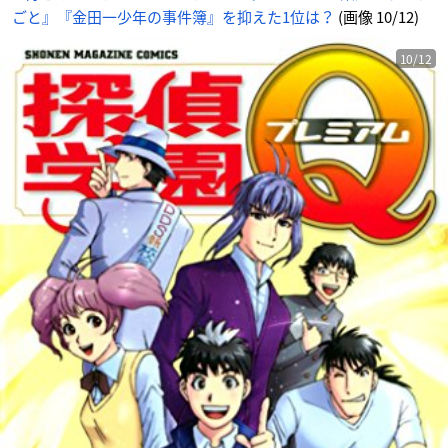
ごと』『金田一少年の事件簿』を抑えた1位は？
(画像 10/12)
10/12