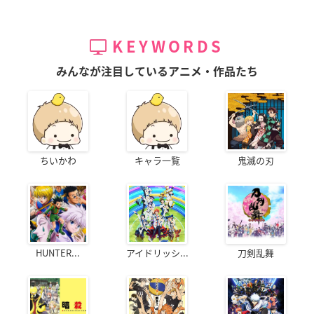
KEYWORDS
みんなが注目しているアニメ・作品たち
ちいかわ
キャラ一覧
鬼滅の刃
HUNTER...
アイドリッシ...
刀剣乱舞