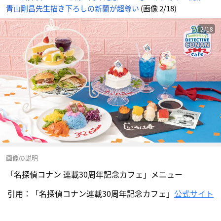
青山剛昌先生描き下ろしの新蘭が超尊い
(画像 2/18)
2/18
画像の説明
「名探偵コナン 連載30周年記念カフェ」メニュー
引用：「名探偵コナン連載30周年記念カフェ」
公式サイト