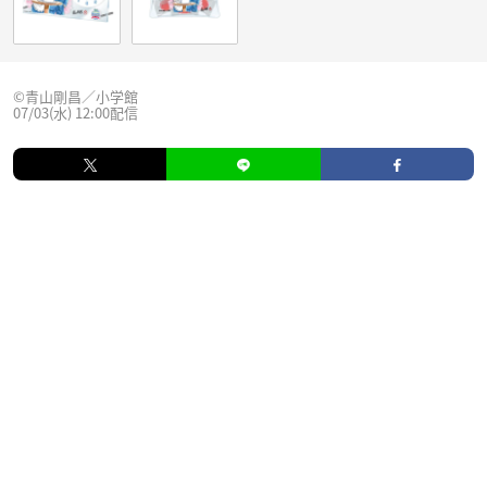
©青山剛昌／小学館
07/03(水) 12:00配信