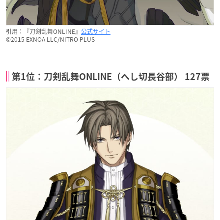
引用：『刀剣乱舞ONLINE』
公式サイト
©2015 EXNOA LLC/NITRO PLUS
第1位：刀剣乱舞ONLINE（へし切長谷部） 127票