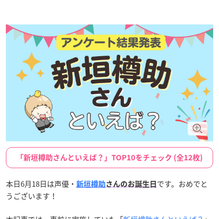
「新垣樽助さんといえば？」TOP10をチェック (全12枚)
本日6月18日は声優・
です。おめでと
新垣樽助
さんのお誕生日
うございます！