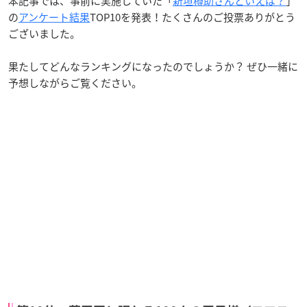
本記事では、事前に実施していた「
新垣樽助さんといえば？
」
の
アンケート結果
TOP10を発表！たくさんのご投票ありがとう
ございました。
果たしてどんなランキングになったのでしょうか？ ぜひ一緒に
予想しながらご覧ください。