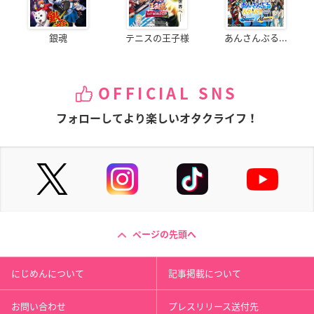
銀魂
テニスの王子様
あんさんぶる...
OFFICIAL SNS
フォローしてより楽しいオタクライフ！
ページの先頭へ
にじめんについて
記事掲載について
お問い合わせ
プレスリリース送付先