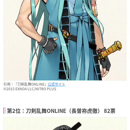
引用：『刀剣乱舞ONLINE』
公式サイト
©2015 EXNOA LLC/NITRO PLUS
第2位：刀剣乱舞ONLINE（長曽祢虎徹） 82票