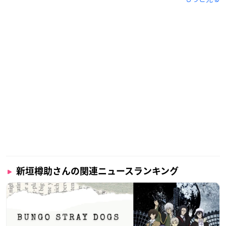
大学在学中に専門学校へ通い学業と両立させながら、2000年に
海外ドラマの吹き替えでデビューを果たしました。
アニメ「
テニスの王子様
」木手永四郎役では沖縄の方言を活か
し、一部キャラクターソングの作詞・作曲も手掛けています。
新垣樽助さんの関連ニュースランキング