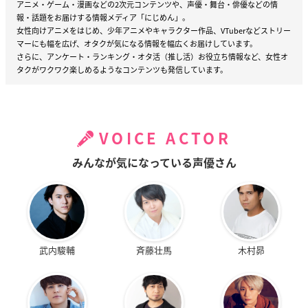
アニメ・ゲーム・漫画などの2次元コンテンツや、声優・舞台・俳優などの情
報・話題をお届けする情報メディア「にじめん」。
女性向けアニメをはじめ、少年アニメやキャラクター作品、VTuberなどストリー
マーにも幅を広げ、オタクが気になる情報を幅広くお届けしています。
さらに、アンケート・ランキング・オタ活（推し活）お役立ち情報など、女性オ
タクがワクワク楽しめるようなコンテンツも発信しています。
VOICE ACTOR
みんなが気になっている声優さん
武内駿輔
斉藤壮馬
木村昴