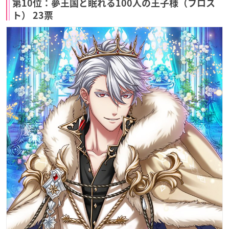
第10位：夢王国と眠れる100人の王子様（フロス
ト） 23票