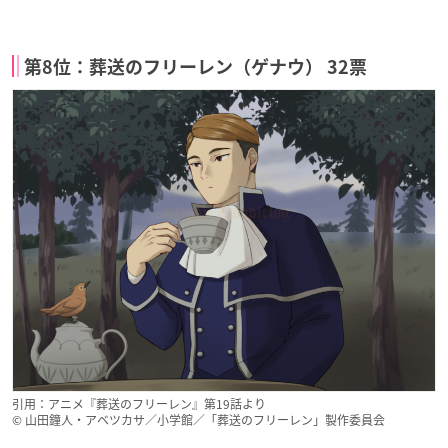
第8位：葬送のフリーレン（ゲナウ） 32票
引用：アニメ『葬送のフリーレン』第19話より
© 山田鐘人・アベツカサ／小学館／「葬送のフリーレン」製作委員会