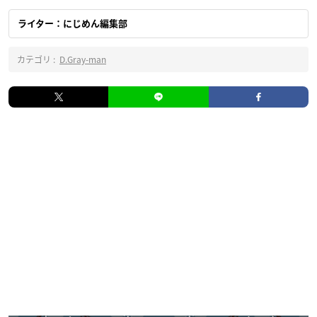
ライター：にじめん編集部
カテゴリ :
D.Gray-man