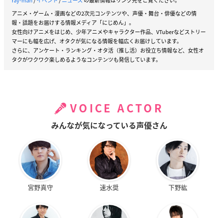
ray-man
/
イベント
/
ニュース
の最新情報はリンク先をご覧ください。
アニメ・ゲーム・漫画などの2次元コンテンツや、声優・舞台・俳優などの情
報・話題をお届けする情報メディア「にじめん」。
女性向けアニメをはじめ、少年アニメやキャラクター作品、VTuberなどストリー
マーにも幅を広げ、オタクが気になる情報を幅広くお届けしています。
さらに、アンケート・ランキング・オタ活（推し活）お役立ち情報など、女性オ
タクがワクワク楽しめるようなコンテンツも発信しています。
VOICE ACTOR
みんなが気になっている声優さん
宮野真守
速水奨
下野紘