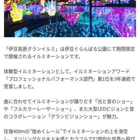
「伊豆高原グランイルミ」は伊豆ぐらんぱる公園にて期間限定
で開催されるイルミネーションです。
体験型イルミネーションとして、イルミネーションアワード
「プロフェッショナルパフォーマンス部門」第1位を3年連続で
受賞しました。
曲に合わせてイルミネーションが踊りだす「光と音のショー」
や「フルカラーレーザーショー」、また大型LEDビジョンと音
のコラボレーション「グランビジョンショー」が魅力。
往復400mの“煌めくレール”でイルミネーションの上を滑空
し、スリリングなドキドキ感とカラフルで幻想的な世界へ飛び