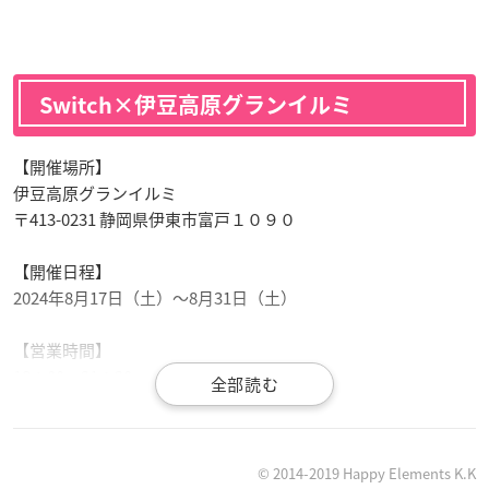
Switch×伊豆高原グランイルミ
【開催場所】
伊豆高原グランイルミ
〒413-0231 静岡県伊東市富戸１０９０
【開催日程】
2024年8月17日（土）～8月31日（土）
【営業時間】
18：00～21：30
※最終入園時間は閉園45分前の20：45となります
【入園料金】
© 2014-2019 Happy Elements K.K
大人 中学生以上：1,900円