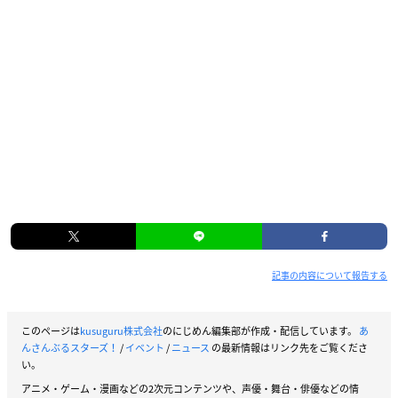
記事の内容について報告する
このページは
kusuguru株式会社
のにじめん編集部が作成・配信しています。
あ
んさんぶるスターズ！
/
イベント
/
ニュース
の最新情報はリンク先をご覧くださ
い。
アニメ・ゲーム・漫画などの2次元コンテンツや、声優・舞台・俳優などの情