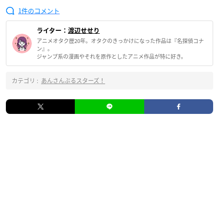
1
ライター：
渡辺せせり
アニメオタク歴20年。オタクのきっかけになった作品は『名探偵コナ
ン』。
ジャンプ系の漫画やそれを原作としたアニメ作品が特に好き。
カテゴリ :
あんさんぶるスターズ！