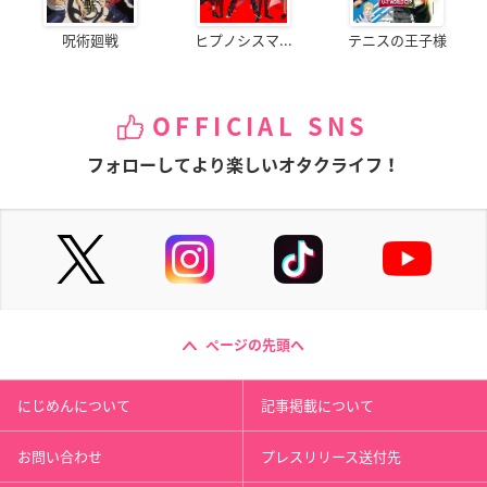
呪術廻戦
ヒプノシスマ...
テニスの王子様
OFFICIAL SNS
フォローしてより楽しいオタクライフ！
ページの先頭へ
にじめんについて
記事掲載について
お問い合わせ
プレスリリース送付先