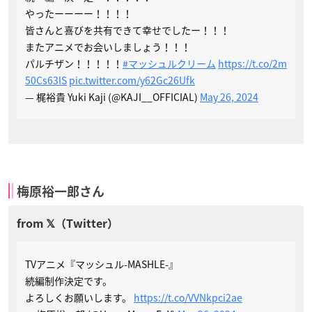
やったーーーー！！！！
皆さんと喜びを共有できて幸せでしたー！！！
またアニメでお会いしましょう！！！
パルチザン！！！！！
#マッシュルクリーム
https://t.co/2m
50Cs63lS
pic.twitter.com/y62Gc26Ufk
— 梶裕貴 Yuki Kaji (@KAJI__OFFICIAL)
May 26, 2024
梅原裕一郎さん
TVアニメ『マッシュル-MASHLE-』
続編制作決定です。
よろしくお願いします。
https://t.co/VVNkpci2ae