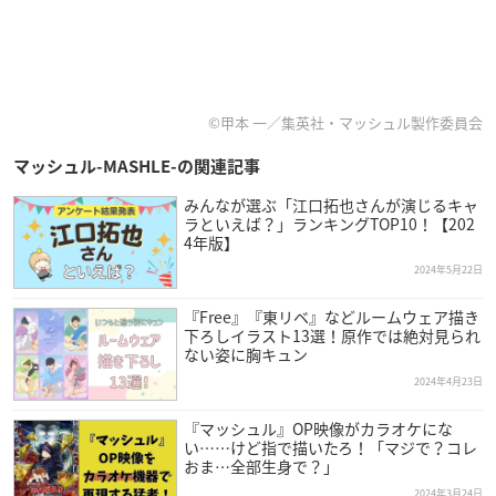
©甲本 一／集英社・マッシュル製作委員会
マッシュル-MASHLE-の関連記事
みんなが選ぶ「江口拓也さんが演じるキャ
ラといえば？」ランキングTOP10！【202
4年版】
2024年5月22日
『Free』『東リベ』などルームウェア描き
下ろしイラスト13選！原作では絶対見られ
ない姿に胸キュン
2024年4月23日
『マッシュル』OP映像がカラオケにな
い……けど指で描いたろ！「マジで？コレ
おま…全部生身で？」
2024年3月24日