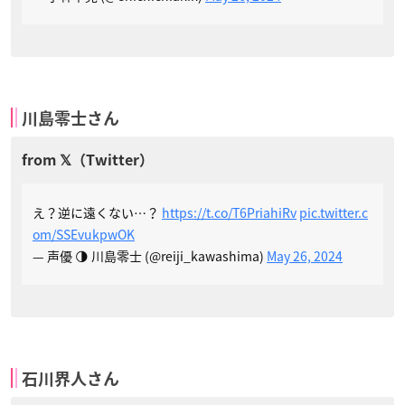
川島零士さん
え？逆に遠くない…？
https://t.co/T6PriahiRv
pic.twitter.c
om/SSEvukpwOK
— 声優 🌗 川島零士 (@reiji_kawashima)
May 26, 2024
石川界人さん