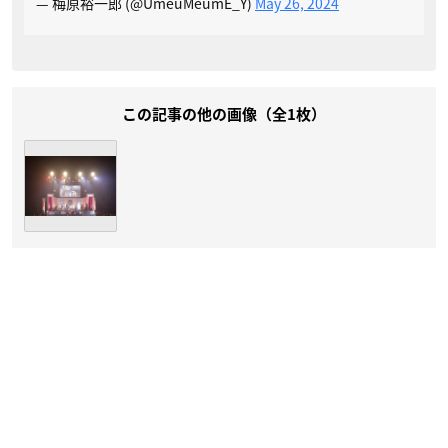
— 梅原裕一郎 (@UmeuMeumE_Y)
May 26, 2024
この記事の他の画像（全1枚）