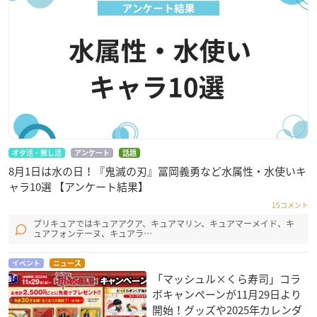
オタ活・推し活
アンケート
話題
8月1日は水の日！『鬼滅の刃』冨岡義勇など水属性・水使いキ
ャラ10選 【アンケート結果】
15コメント
プリキュアではキュアアクア、キュアマリン、キュアマーメイド、キ
ュアフォンテーヌ、キュアラ…
イベント
ニュース
「マッシュル×くら寿司」コラ
ボキャンペーンが11月29日より
開始！グッズや2025年カレンダ