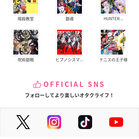
暗殺教室
銀魂
HUNTER...
呪術廻戦
ヒプノシスマ...
テニスの王子様
OFFICIAL SNS
フォローしてより楽しいオタクライフ！