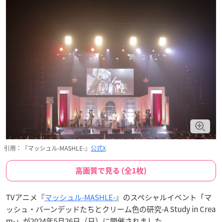
引用：『マッシュル-MASHLE-』
公式X
高画質で見る (全1枚)
TVアニメ『
マッシュル-MASHLE-
』のスペシャルイベント「マ
ッシュ・バーンデッドたちとクリーム色の研究-A Study in Crea
m-」が2024年5月26日（日）に開催されました。