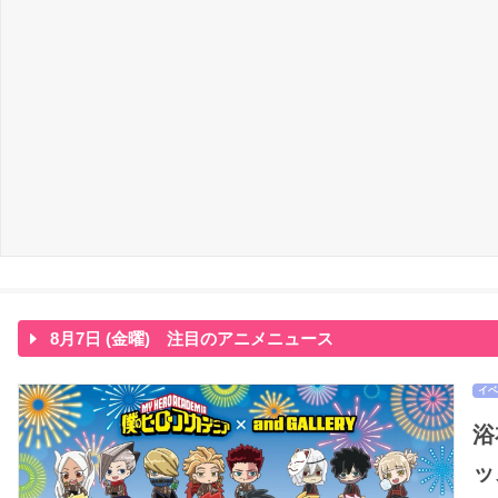
8月7日 (金曜) 注目のアニメニュース
イベ
浴
ッ