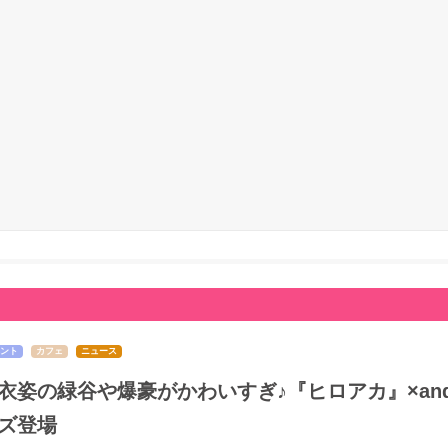
ント
カフェ
ニュース
衣姿の緑谷や爆豪がかわいすぎ♪『ヒロアカ』×and 
ズ登場