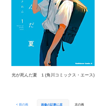
光が死んだ夏 1 (角川コミックス・エース)
< 前の画
次の画
画像の記事に戻