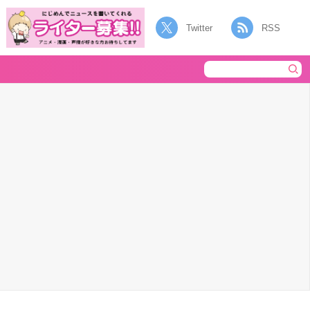
Twitter
RSS